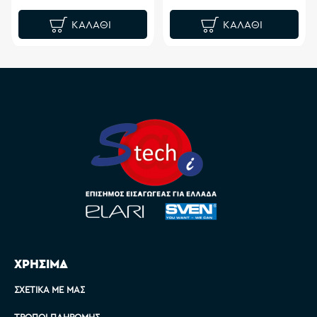
ΚΑΛΆΘΙ
ΚΑΛΆΘΙ
ΧΡΗΣΙΜΑ
ΣΧΕΤΙΚΆ ΜΕ ΜΑΣ
ΤΡΌΠΟΙ ΠΛΗΡΩΜΉΣ