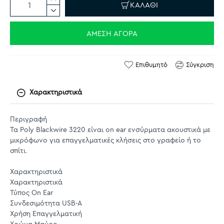
ΚΑΛΆΘΙ
ΆΜΕΣΗ ΑΓΟΡΆ
Επιθυμητό
Σύγκριση
Χαρακτηριστικά
Περιγραφή
Τα Poly Blackwire 3220 είναι on ear ενσύρματα ακουστικά με
μικρόφωνο για επαγγελματικές κλήσεις στο γραφείο ή το
σπίτι.
Χαρακτηριστικά
Χαρακτηριστικά
Τύπος On Ear
Συνδεσιμότητα USB-A
Χρήση Επαγγελματική