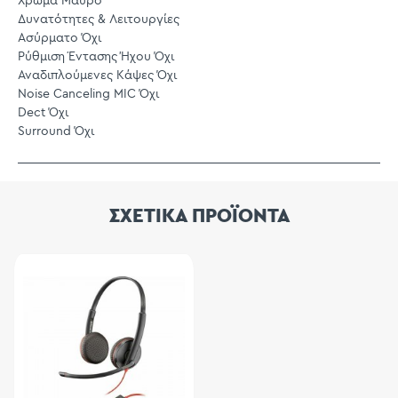
Χρώμα Μαύρο
Δυνατότητες & Λειτουργίες
Ασύρματο Όχι
Ρύθμιση Έντασης Ήχου Όχι
Αναδιπλούμενες Κάψες Όχι
Noise Canceling MIC Όχι
Dect Όχι
Surround Όχι
ΣΧΕΤΙΚΑ ΠΡΟΪΟΝΤΑ