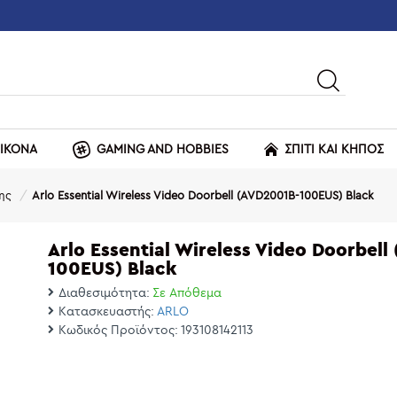
ΕΙΚΟΝΑ
GAMING AND HOBBIES
ΣΠΙΤΙ ΚΑΙ ΚΗΠΟΣ
ης
Arlo Essential Wireless Video Doorbell (AVD2001B-100EUS) Black
Arlo Essential Wireless Video Doorbell
100EUS) Black
Διαθεσιμότητα:
Σε Απόθεμα
Κατασκευαστής:
ARLO
Κωδικός Προϊόντος:
193108142113