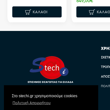
649,00€
ΚΑΛΆΘΙ
ΚΑΛΆΘ
ΧΡΗ
ΣΧΕΤΙ
ΤΡΌΠ
ΑΠΟΣ
ΠΟΛΙ
Στο stechi.gr χρησιμοποιούμε cookies
Πολιτική Απορρήτου