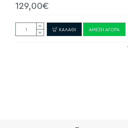
129,00€
ΚΑΛΆΘΙ
ΆΜΕΣΗ ΑΓΟΡΆ