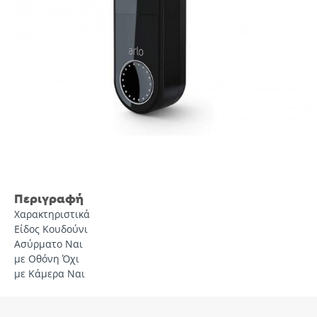
Περιγραφή
Χαρακτηριστικά
Είδος Κουδούνι
Ασύρματο Ναι
με Οθόνη Όχι
με Κάμερα Ναι