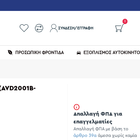
0
ΣΎΝΔΕΣΗ/ΕΓΓΡΑΦΉ
ΠΡΟΣΩΠΙΚΗ ΦΡΟΝΤΙΔΑ
ΕΞΟΠΛΙΣΜΌΣ ΑΥΤΟΚΙΝΉΤ
 (AVD2001B-
Απαλλαγή ΦΠΑ για
επαγγελματίες
Απαλλαγή ΦΠΑ με βάση το
άρθρο 39α
άμεσα χωρίς καμία