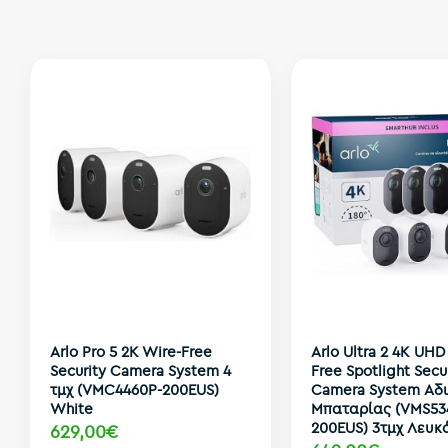
Arlo Pro 5 2K Wire-Free
Arlo Ultra 2 4K UHD
Security Camera System 4
Free Spotlight Secu
τμχ (VMC4460P-200EUS)
Camera System Αδ
White
Μπαταρίας (VMS53
200EUS) 3τμχ Λευκ
629,00€