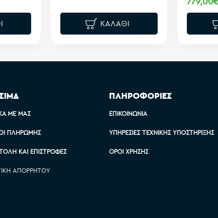
779,00
Ι
ΚΑΛΆΘΙ
ΣΙΜΑ
ΠΛΗΡΟΦΟΡΙΕΣ
ΚΆ ΜΕ ΜΑΣ
ΕΠΙΚΟΙΝΩΝΊΑ
ΟΙ ΠΛΗΡΩΜΉΣ
ΥΠΗΡΕΣΊΕΣ ΤΕΧΝΙΚΉΣ ΥΠΟΣΤΉΡΙΞΗΣ
ΤΟΛΉ ΚΑΙ ΕΠΙΣΤΡΟΦΈΣ
ΌΡΟΙ ΧΡΉΣΗΣ
ΤΙΚΉ ΑΠΟΡΡΉΤΟΥ