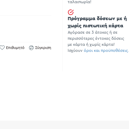
ταλαιπωρία!
Πρόγραμμα δόσεων με ή
χωρίς πιστωτική κάρτα
Αγόρασε σε 3 άτοκες ή σε
περισσότερες έντοκες δόσεις
με κάρτα ή χωρίς κάρτα!
Επιθυμητό
Σύγκριση
Ισχύουν
όροι και προϋποθέσεις.