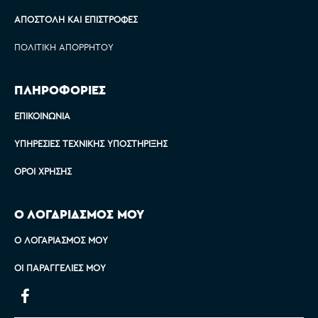
ΑΠΟΣΤΟΛΉ ΚΑΙ ΕΠΙΣΤΡΟΦΈΣ
ΠΟΛΙΤΙΚΉ ΑΠΟΡΡΉΤΟΥ
ΠΛΗΡΟΦΟΡΙΕΣ
ΕΠΙΚΟΙΝΩΝΊΑ
ΥΠΗΡΕΣΊΕΣ ΤΕΧΝΙΚΉΣ ΥΠΟΣΤΉΡΙΞΗΣ
ΌΡΟΙ ΧΡΉΣΗΣ
Ο ΛΟΓΑΡΙΑΣΜΟΣ ΜΟΥ
Ο ΛΟΓΑΡΙΑΣΜΌΣ ΜΟΥ
ΟΙ ΠΑΡΑΓΓΕΛΊΕΣ ΜΟΥ