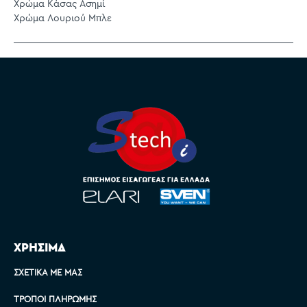
Χρώμα Κάσας Ασημί
Χρώμα Λουριού Μπλε
ΧΡΗΣΙΜΑ
ΣΧΕΤΙΚΆ ΜΕ ΜΑΣ
ΤΡΌΠΟΙ ΠΛΗΡΩΜΉΣ