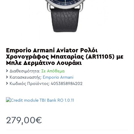
Emporio Armani Aviator Ρολόι
Χρονογράφος Μπαταρίας (AR11105) με
Μπλε Δερμάτινο Λουράκι
Διαθεσιμότητα:
Σε Απόθεμα
Κατασκευαστής:
Emporio Armani
Κωδικός Προϊόντος:
4053858984202
279,00€