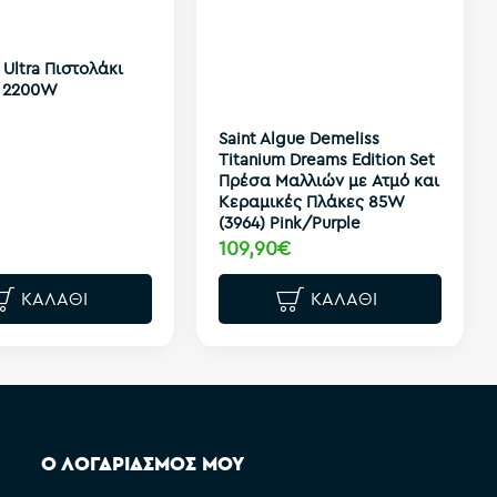
 Ultra Πιστολάκι
 2200W
Saint Algue Demeliss
Titanium Dreams Edition Set
Πρέσα Μαλλιών με Ατμό και
Κεραμικές Πλάκες 85W
(3964) Pink/Purple
109,90€
ΚΑΛΆΘΙ
ΚΑΛΆΘΙ
Ο ΛΟΓΑΡΙΑΣΜΟΣ ΜΟΥ