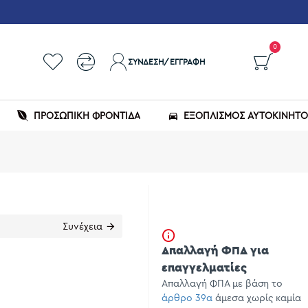
0
ΣΎΝΔΕΣΗ/ΕΓΓΡΑΦΉ
ΠΡΟΣΩΠΙΚΗ ΦΡΟΝΤΙΔΑ
ΕΞΟΠΛΙΣΜΌΣ ΑΥΤΟΚΙΝΉΤ
Συνέχεια
Απαλλαγή ΦΠΑ για
επαγγελματίες
Απαλλαγή ΦΠΑ με βάση το
άρθρο 39α
άμεσα χωρίς καμία