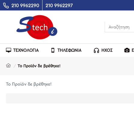
210 9962290
210 9962297
ΤΕΧΝΟΛΟΓΙΑ
ΤΗΛΕΦΩΝΙΑ
ΗΧΟΣ
Το Προϊόν δε βρέθηκε!
Το Προϊόν δε βρέθηκε!