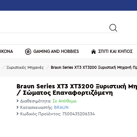
ΕΙΚΟΝΑ
GAMING AND HOBBIES
ΣΠΙΤΙ ΚΑΙ ΚΗΠΟΣ
Ξυριστικές Μηχανές
Braun Series XT3 XT3200 Ξυριστική Μηχανή
Braun Series XT3 XT3200 Ξυριστική 
/ Σώματος Επαναφορτιζόμενη
Διαθεσιμότητα:
Σε Απόθεμα
Κατασκευαστής:
BRAUN
Κωδικός Προϊόντος:
7500435206334