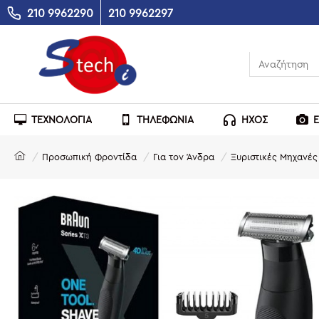
210 9962290
210 9962297
ΤΕΧΝΟΛΟΓΙΑ
ΤΗΛΕΦΩΝΙΑ
ΗΧΟΣ
Προσωπική Φροντίδα
Για τον Άνδρα
Ξυριστικές Μηχανές