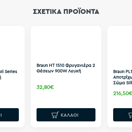
ΣΧΕΤΙΚΑ ΠΡΟΪΟΝΤΑ
Braun HT 1510 Φρυγανιέρα 2
Θέσεων 900W Λευκή
il Series
Braun PL
ή
Αποτρίχω
Σώμα Sil
32,80€
216,50
Ι
ΚΑΛΆΘΙ