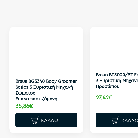
Braun BT3000/BT Fo
3 Ξυριστική Μηχαν
Braun BG5340 Body Groomer
Προσώπου
Series 5 Ξυριστική Μηχανή
Σώματος
27,42€
Επαναφορτιζόμενη
35,86€
ΚΑΛΆΘΙ
ΚΑΛΆΘ