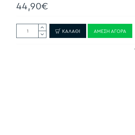
44,90€
ΚΑΛΆΘΙ
ΆΜΕΣΗ ΑΓΟΡΆ