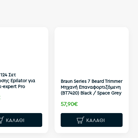
1124 Σετ
σης Epilator για
Braun Series 7 Beard Trimmer
k-expert Pro
Μηχανή Επαναφορτιζόμενη
(BT7420) Black / Space Grey
€
57,90€
ΚΑΛΆΘΙ
ΚΑΛΆΘΙ