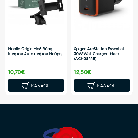
Mobile Origin Mo6 Βάση
Spigen ArcStation Essential
Κινητού Αυτοκινήτου Μαύρη
30W Wall Charger, black
(ACH08448)
10,70€
12,50€
ΚΑΛΆΘΙ
ΚΑΛΆΘΙ