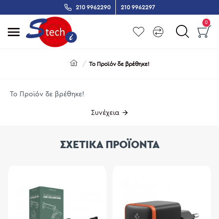
210 9962290
210 9962297
0
Το Προϊόν δε βρέθηκε!
Το Προϊόν δε βρέθηκε!
Συνέχεια
ΣΧΕΤΙΚΑ ΠΡΟΪΟΝΤΑ