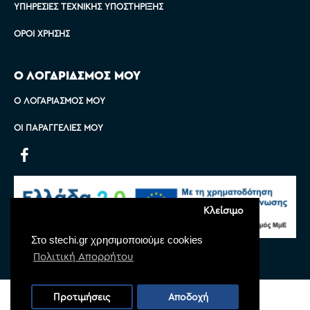
ΥΠΗΡΕΣΊΕΣ ΤΕΧΝΙΚΉΣ ΥΠΟΣΤΉΡΙΞΗΣ
ΌΡΟΙ ΧΡΉΣΗΣ
Ο ΛΟΓΑΡΙΑΣΜΟΣ ΜΟΥ
Ο ΛΟΓΑΡΙΑΣΜΌΣ ΜΟΥ
ΟΙ ΠΑΡΑΓΓΕΛΊΕΣ ΜΟΥ
Κλείσιμο
Στο stechi.gr χρησιμοποιούμε cookies
Πολιτική Απορρήτου
Copyright © 2022 Stechi, All Rights Reserved
Προτιμήσεις
Αποδοχή
Powered by
Monoware Web