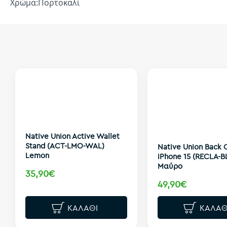
Χρώμα:Πορτοκαλί
Native Union Active Wallet
Stand (ACT-LMO-WAL)
Native Union Back 
Lemon
iPhone 15 (RECLA-B
Μαύρο
35,90€
49,90€
ΚΑΛΆΘΙ
ΚΑΛΆΘ