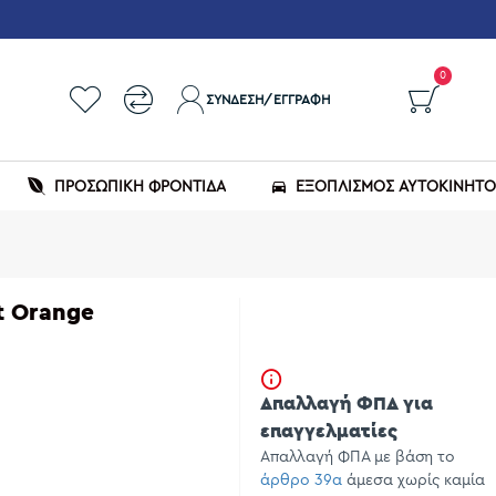
0
ΣΎΝΔΕΣΗ/ΕΓΓΡΑΦΉ
ΠΡΟΣΩΠΙΚΗ ΦΡΟΝΤΙΔΑ
ΕΞΟΠΛΙΣΜΌΣ ΑΥΤΟΚΙΝΉΤ
t Orange
Απαλλαγή ΦΠΑ για
επαγγελματίες
Απαλλαγή ΦΠΑ με βάση το
άρθρο 39α
άμεσα χωρίς καμία