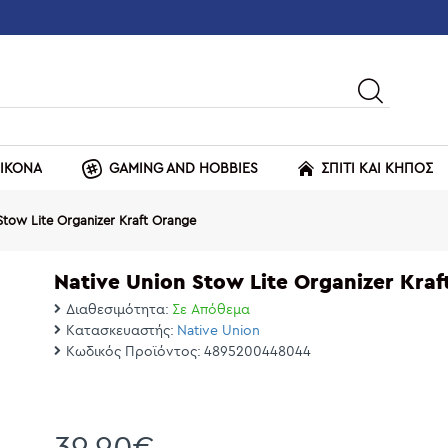
ΕΙΚΟΝΑ
GAMING AND HOBBIES
ΣΠΙΤΙ ΚΑΙ ΚΗΠΟΣ
Stow Lite Organizer Kraft Orange
Native Union Stow Lite Organizer Kraf
Διαθεσιμότητα:
Σε Απόθεμα
Κατασκευαστής:
Native Union
Κωδικός Προϊόντος:
4895200448044
39,90€