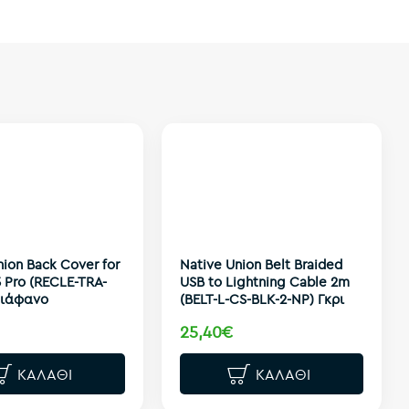
nion Back Cover for
Native Union Belt Braided
5 Pro (RECLE-TRA-
USB to Lightning Cable 2m
Διάφανο
(BELT-L-CS-BLK-2-NP) Γκρι
25,40€
ΚΑΛΆΘΙ
ΚΑΛΆΘΙ