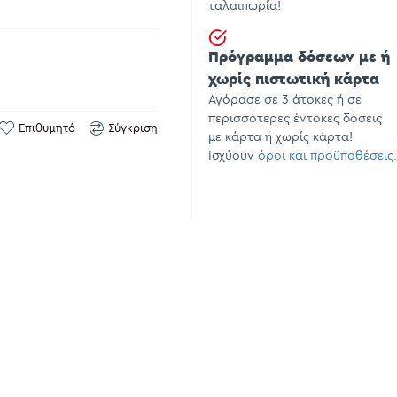
ταλαιπωρία!
Πρόγραμμα δόσεων με ή
χωρίς πιστωτική κάρτα
Αγόρασε σε 3 άτοκες ή σε
περισσότερες έντοκες δόσεις
Επιθυμητό
Σύγκριση
με κάρτα ή χωρίς κάρτα!
Ισχύουν
όροι και προϋποθέσεις.