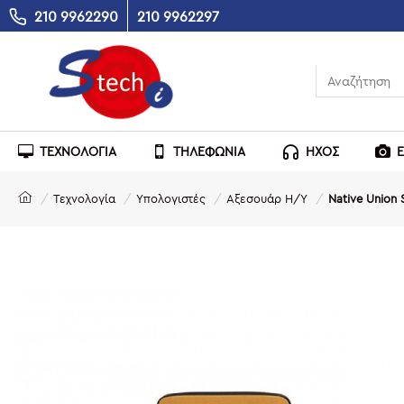
210 9962290
210 9962297
ΤΕΧΝΟΛΟΓΙΑ
ΤΗΛΕΦΩΝΙΑ
ΗΧΟΣ
Τεχνολογία
Υπολογιστές
Αξεσουάρ Η/Υ
Native Union 