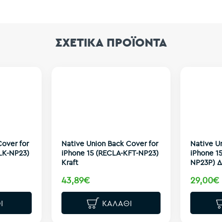
ΣΧΕΤΙΚΑ ΠΡΟΪΟΝΤΑ
Cover for
Native Union Back Cover for
Native U
LK-NP23)
iPhone 15 (RECLA-KFT-NP23)
iPhone 1
Kraft
NP23P) 
43,89€
29,00€
Ι
ΚΑΛΆΘΙ