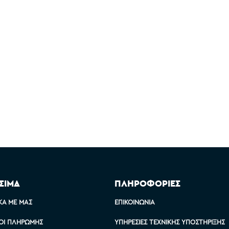
ΣΙΜΑ
ΠΛΗΡΟΦΟΡΙΕΣ
ΚΆ ΜΕ ΜΑΣ
ΕΠΙΚΟΙΝΩΝΊΑ
ΟΙ ΠΛΗΡΩΜΉΣ
ΥΠΗΡΕΣΊΕΣ ΤΕΧΝΙΚΉΣ ΥΠΟΣΤΉΡΙΞΗΣ