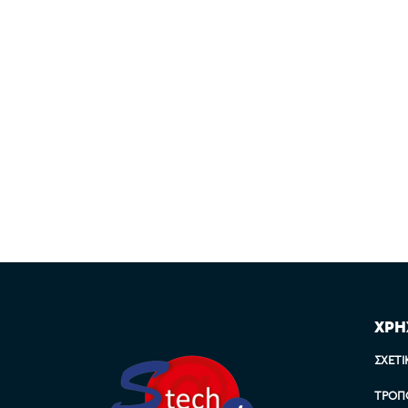
ΧΡΗ
ΣΧΕΤΙ
ΤΡΌΠ