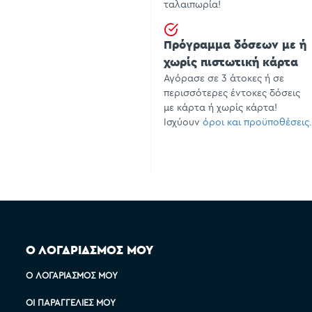
ταλαιπωρία!
Πρόγραμμα δόσεων με ή
χωρίς πιστωτική κάρτα
Αγόρασε σε 3 άτοκες ή σε
περισσότερες έντοκες δόσεις
με κάρτα ή χωρίς κάρτα!
Ισχύουν
όροι και προϋποθέσεις.
Ο ΛΟΓΑΡΙΑΣΜΟΣ ΜΟΥ
Ο ΛΟΓΑΡΙΑΣΜΌΣ ΜΟΥ
ΟΙ ΠΑΡΑΓΓΕΛΊΕΣ ΜΟΥ