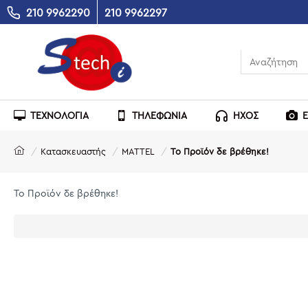
210 9962290
210 9962297
ΤΕΧΝΟΛΟΓΙΑ
ΤΗΛΕΦΩΝΙΑ
ΗΧΟΣ
Κατασκευαστής
MATTEL
Το Προϊόν δε βρέθηκε!
Το Προϊόν δε βρέθηκε!