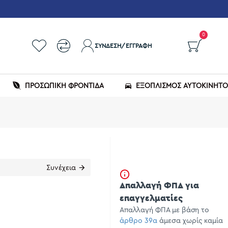
0
ΣΎΝΔΕΣΗ/ΕΓΓΡΑΦΉ
ΠΡΟΣΩΠΙΚΗ ΦΡΟΝΤΙΔΑ
ΕΞΟΠΛΙΣΜΌΣ ΑΥΤΟΚΙΝΉΤ
Συνέχεια
Απαλλαγή ΦΠΑ για
επαγγελματίες
Απαλλαγή ΦΠΑ με βάση το
άρθρο 39α
άμεσα χωρίς καμία