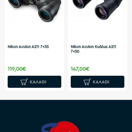
Nikon Aculon A211 7x35
Nikon Aculon Κυάλια A211
7x50
119,00€
147,00€
ΚΑΛΆΘΙ
ΚΑΛΆΘΙ