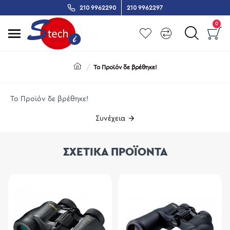
210 9962290
210 9962297
0
Το Προϊόν δε βρέθηκε!
Το Προϊόν δε βρέθηκε!
Συνέχεια
ΣΧΕΤΙΚΑ ΠΡΟΪΟΝΤΑ