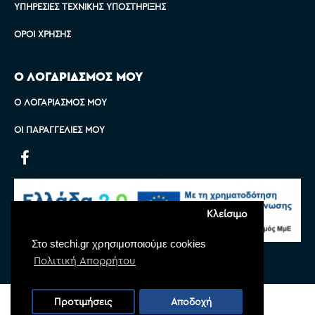
ΥΠΗΡΕΣΊΕΣ ΤΕΧΝΙΚΉΣ ΥΠΟΣΤΉΡΙΞΗΣ
ΌΡΟΙ ΧΡΉΣΗΣ
Ο ΛΟΓΑΡΙΑΣΜΟΣ ΜΟΥ
Ο ΛΟΓΑΡΙΑΣΜΌΣ ΜΟΥ
ΟΙ ΠΑΡΑΓΓΕΛΊΕΣ ΜΟΥ
Κλείσιμο
Στο stechi.gr χρησιμοποιούμε cookies
Πολιτική Απορρήτου
Copyright © 2022 Stechi, All Rights Reserved
Προτιμήσεις
Αποδοχή
Powered by
Monoware Web