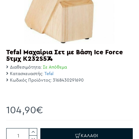
Tefal Μαχαίρια Σετ με Βάση Ice Force
5τμχ K232S574
Διαθεσιμότητα:
Σε Απόθεμα
Κατασκευαστής:
Tefal
Κωδικός Προϊόντος:
3168430291690
104,90€
ΚΑΛΆΘΙ