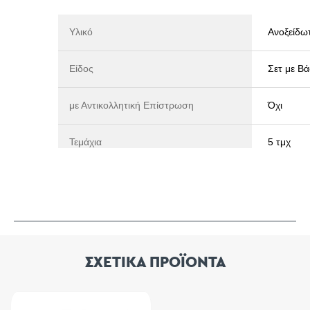
Υλικό
Ανοξείδω
Είδος
Σετ με Β
με Αντικολλητική Επίστρωση
Όχι
Τεμάχια
5 τμχ
ΣΧΕΤΙΚΑ ΠΡΟΪΟΝΤΑ