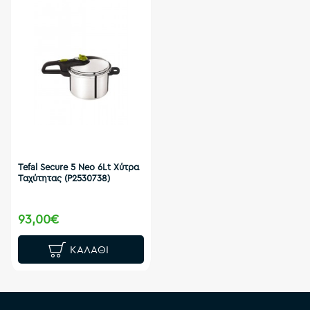
Tefal Secure 5 Neo 6Lt Χύτρα
Ταχύτητας (P2530738)
93,00€
ΚΑΛΆΘΙ