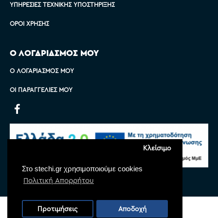
ΥΠΗΡΕΣΊΕΣ ΤΕΧΝΙΚΉΣ ΥΠΟΣΤΉΡΙΞΗΣ
ΌΡΟΙ ΧΡΉΣΗΣ
Ο ΛΟΓΑΡΙΑΣΜΟΣ ΜΟΥ
Ο ΛΟΓΑΡΙΑΣΜΌΣ ΜΟΥ
ΟΙ ΠΑΡΑΓΓΕΛΊΕΣ ΜΟΥ
Κλείσιμο
Στο stechi.gr χρησιμοποιούμε cookies
Πολιτική Απορρήτου
Copyright © 2022 Stechi, All Rights Reserved
Προτιμήσεις
Αποδοχή
Powered by
Monoware Web