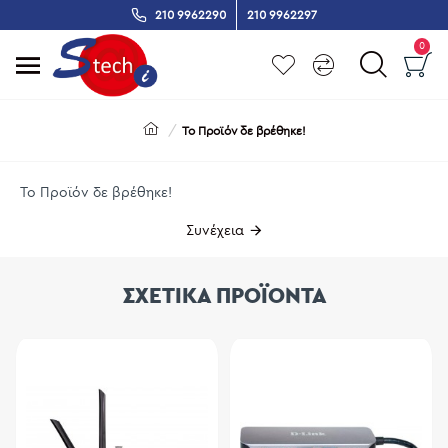
210 9962290
210 9962297
0
Το Προϊόν δε βρέθηκε!
Το Προϊόν δε βρέθηκε!
Συνέχεια
ΣΧΕΤΙΚΑ ΠΡΟΪΟΝΤΑ