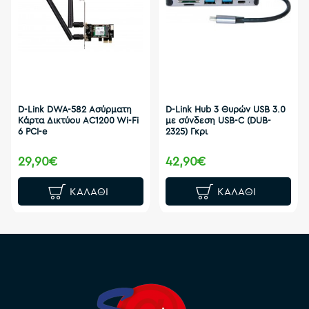
D-Link DWA-582 Ασύρματη
D-Link Hub 3 Θυρών USB 3.0
Κάρτα Δικτύου AC1200 Wi-Fi
με σύνδεση USB-C (DUB-
6 PCI-e
2325) Γκρι
29,90€
42,90€
ΚΑΛΆΘΙ
ΚΑΛΆΘΙ