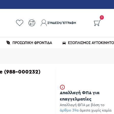
0
ΣΎΝΔΕΣΗ/ΕΓΓΡΑΦΉ
ΠΡΟΣΩΠΙΚΗ ΦΡΟΝΤΙΔΑ
ΕΞΟΠΛΙΣΜΌΣ ΑΥΤΟΚΙΝΉΤ
ue (988-000232)
Απαλλαγή ΦΠΑ για
επαγγελματίες
Απαλλαγή ΦΠΑ με βάση το
άρθρο 39α
άμεσα χωρίς καμία