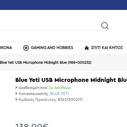
ΕΙΚΟΝΑ
GAMING AND HOBBIES
ΣΠΙΤΙ ΚΑΙ ΚΗΠΟΣ
Blue Yeti USB Microphone Midnight Blue (988-000232)
Blue Yeti USB Microphone Midnight Bl
Διαθεσιμότητα:
Σε Απόθεμα
Κατασκευαστής:
BLUE YETI
Κωδικός Προϊόντος:
836213002117
138,00€