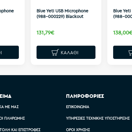
rophone
Blue Yeti USB Microphone
Blue Yet
(988-000229) Blackout
(988-000
131,79€
138,00
Ι
ΚΑΛΆΘΙ
ΣΙΜΑ
ΠΛΗΡΟΦΟΡΙΕΣ
ΚΆ ΜΕ ΜΑΣ
ΕΠΙΚΟΙΝΩΝΊΑ
ΟΙ ΠΛΗΡΩΜΉΣ
ΥΠΗΡΕΣΊΕΣ ΤΕΧΝΙΚΉΣ ΥΠΟΣΤΉΡΙΞΗΣ
ΤΟΛΉ ΚΑΙ ΕΠΙΣΤΡΟΦΈΣ
ΌΡΟΙ ΧΡΉΣΗΣ