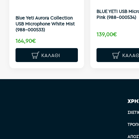
BLUE YETI USB MIc
Pink (988-000534)
Blue Yeti Aurora Collection
USB Microphone White Mist
(988-000533)
139,00€
164,90€
ΚΑΛΆΘΙ
ΚΑΛΆΘ
ΧΡΗ
ΣΧΕΤΙ
ΤΡΌΠ
ΑΠΟΣ