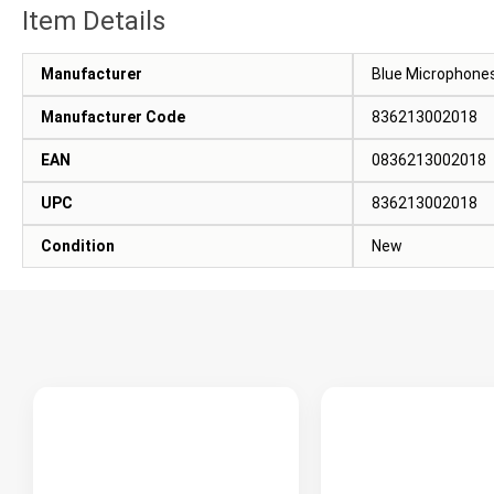
Item Details
Manufacturer
Blue Microphone
Manufacturer Code
836213002018
EAN
0836213002018
UPC
836213002018
Condition
New