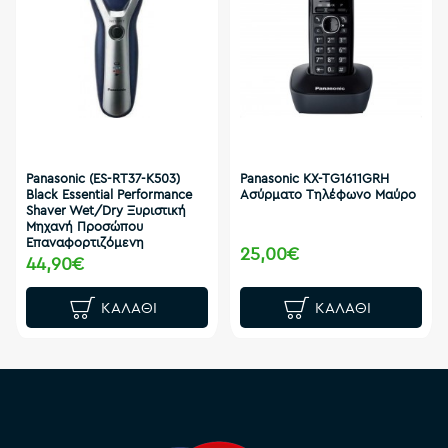
Panasonic (ES-RT37-K503)
Panasonic KX-TG1611GRH
Black Essential Performance
Ασύρματο Τηλέφωνο Μαύρο
Shaver Wet/Dry Ξυριστική
Μηχανή Προσώπου
Επαναφορτιζόμενη
25,00€
44,90€
ΚΑΛΆΘΙ
ΚΑΛΆΘΙ