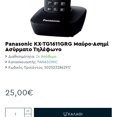
Panasonic KX-TG1611GRG Μαύρο-Ασημί
Ασύρματο Τηλέφωνο
Διαθεσιμότητα:
Σε Απόθεμα
Κατασκευαστής:
PANASONIC
Κωδικός Προϊόντος:
5025232862917
25,00€
ΚΑΛΆΘΙ