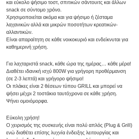
και εύκολο ψήσιμο τοστ, σπιτικών σάντουιτς και άλλων
snack σε σύντομο χρόνο.
Χρησιμοποιείται ακόμα και για ψήσιμο ή ζέσταμα
λαχανικών αλλά και μικρών ποσοτήτων κρεατικών-
αλλαντικών.
Είναι απαραίτητη σε κάθε νοικοκυριό και ενδείκνυται για
καθημερινή χρήση.
Για λαχταριστά snack, κάθε ώρα της ημέρας… κάθε μέρα!
Διαθέτει ιδανική ισχύ 800W για γρήγορη προθέρμανση
(σε 2-3 λεπτά) και γρήγορο ψήσιμο!
Οι πλάκες είναι 2 θέσεων τύπου GRILL και μπορεί να
ψήσει μέχρι 2 τοστάκια ταυτόχρονα σε κάθε χρήση.
Ψήνει ομοιόμορφα.
Εύκολη χρήση!
Ο χειρισμός της συσκευής είναι πολύ απλός (Plug & Grill)
ενώ διαθέτει επίσης λυχνία ένδειξης λειτουργίας και