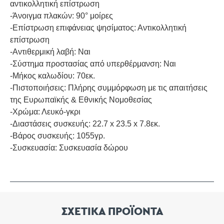
αντικολλητική επίστρωση
-Άνοιγμα πλακών: 90° μοίρες
-Επίστρωση επιφάνειας ψησίματος: Αντικολλητική
επίστρωση
-Αντιθερμική λαβή: Ναι
-Σύστημα προστασίας από υπερθέρμανση: Ναι
-Μήκος καλωδίου: 70εκ.
-Πιστοποιήσεις: Πλήρης συμμόρφωση με τις απαιτήσεις
της Ευρωπαϊκής & Εθνικής Νομοθεσίας
-Χρώμα: Λευκό-γκρι
-Διαστάσεις συσκευής: 22.7 x 23.5 x 7.8εκ.
-Βάρος συσκευής: 1055γρ.
-Συσκευασία: Συσκευασία δώρου
ΣΧΕΤΙΚΑ ΠΡΟΪΟΝΤΑ