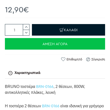
12,90€
ΚΑΛΆΘΙ
ΆΜΕΣΗ ΑΓΟΡΆ
Επιθυμητό
Σύγκριση
Χαρακτηριστικά
BRN-0166
BRUNO τοστιέρα
, 2 θέσεων, 800W,
αντικολλητικές πλάκες, λευκή
BRN-0166
Η τοστιέρα 2 θέσεων
είναι ιδανική για γρήγορο