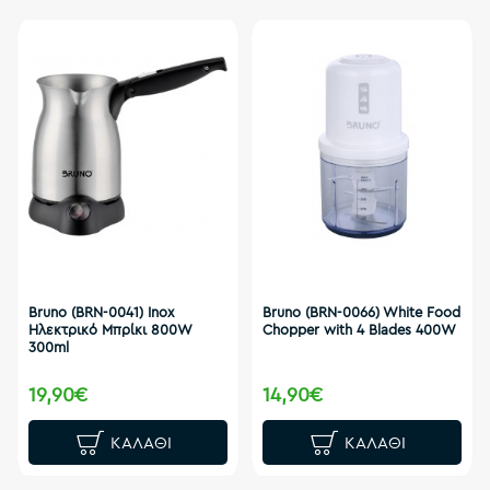
Bruno (BRN-0041) Inox
Bruno (BRN-0066) White Food
Ηλεκτρικό Μπρίκι 800W
Chopper with 4 Blades 400W
300ml
19,90€
14,90€
ΚΑΛΆΘΙ
ΚΑΛΆΘΙ