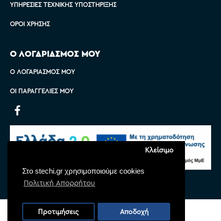
ΥΠΗΡΕΣΊΕΣ ΤΕΧΝΙΚΉΣ ΥΠΟΣΤΉΡΙΞΗΣ
ΌΡΟΙ ΧΡΉΣΗΣ
Ο ΛΟΓΑΡΙΑΣΜΟΣ ΜΟΥ
Ο ΛΟΓΑΡΙΑΣΜΌΣ ΜΟΥ
ΟΙ ΠΑΡΑΓΓΕΛΊΕΣ ΜΟΥ
Κλείσιμο
Στο stechi.gr χρησιμοποιούμε cookies
Πολιτική Απορρήτου
Copyright © 2022 Stechi, All Rights Reserved
Προτιμήσεις
Αποδοχή
Powered by
Monoware Web