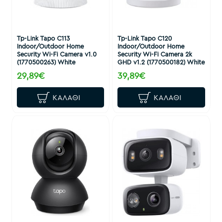
Tp-Link Tapo C113
Tp-Link Tapo C120
Indoor/Outdoor Home
Indoor/Outdoor Home
Security Wi-Fi Camera v1.0
Security Wi-Fi Camera 2k
(1770500263) White
GHD v1.2 (1770500182) White
29,89€
39,89€
ΚΑΛΆΘΙ
ΚΑΛΆΘΙ