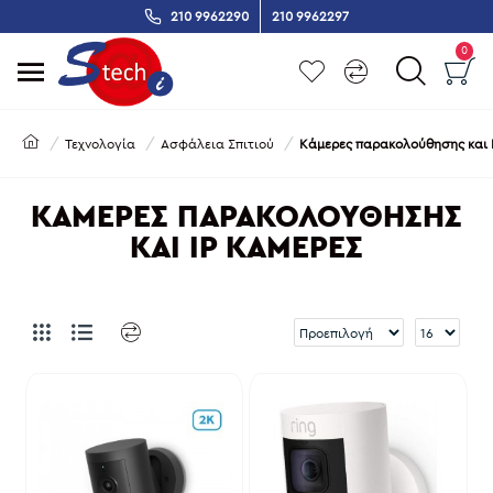
210 9962290
210 9962297
0
Τεχνολογία
Ασφάλεια Σπιτιού
Κάμερες παρακολούθησης και 
ΚΆΜΕΡΕΣ ΠΑΡΑΚΟΛΟΎΘΗΣΗΣ
ΚΑΙ IP ΚΆΜΕΡΕΣ