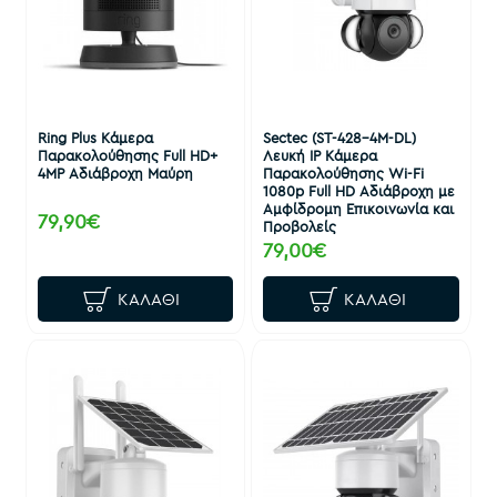
Ring Plus Κάμερα
Sectec (ST-428-4M-DL)
Παρακολούθησης Full HD+
Λευκή IP Κάμερα
4MP Αδιάβροχη Μαύρη
Παρακολούθησης Wi-Fi
1080p Full HD Αδιάβροχη με
Αμφίδρομη Επικοινωνία και
79,90€
Προβολείς
79,00€
ΚΑΛΆΘΙ
ΚΑΛΆΘΙ