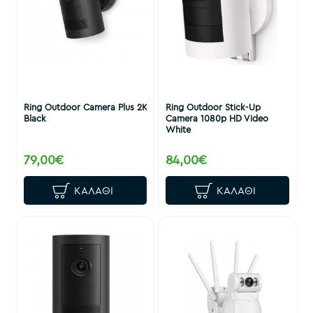
Ring Outdoor Camera Plus 2K
Ring Outdoor Stick-Up
Black
Camera 1080p HD Video
White
79,00€
84,00€
ΚΑΛΆΘΙ
ΚΑΛΆΘΙ