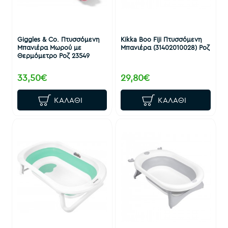
Giggles & Co. Πτυσσόμενη
Kikka Boo Fiji Πτυσσόμενη
Μπανιέρα Μωρού με
Μπανιέρα (31402010028) Ροζ
Θερμόμετρο Ροζ 23549
33,50€
29,80€
ΚΑΛΆΘΙ
ΚΑΛΆΘΙ