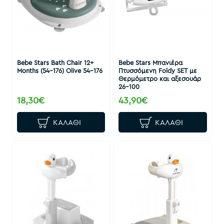
Bebe Stars Bath Chair 12+
Bebe Stars Μπανιέρα
Months (54-176) Olive 54-176
Πτυσσόμενη Foldy SET με
Θερμόμετρο και αξεσουάρ
26-100
18,30€
43,90€
ΚΑΛΆΘΙ
ΚΑΛΆΘΙ