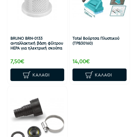
BRUNO BRN-0133
Total Βούρτσα Πλυστικού
ανταλλακτική βάση φίλτρου
(TPB30160)
HEPA για ηλεκτρική σκούπα
7,50€
14,00€
ΚΑΛΆΘΙ
ΚΑΛΆΘΙ