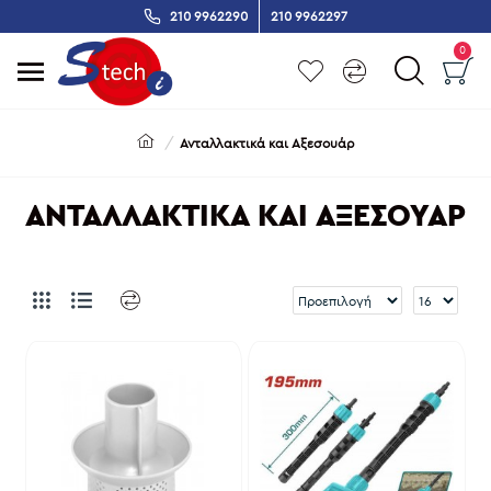
210 9962290
210 9962297
0
Ανταλλακτικά και Αξεσουάρ
ΑΝΤΑΛΛΑΚΤΙΚΆ ΚΑΙ ΑΞΕΣΟΥΆΡ