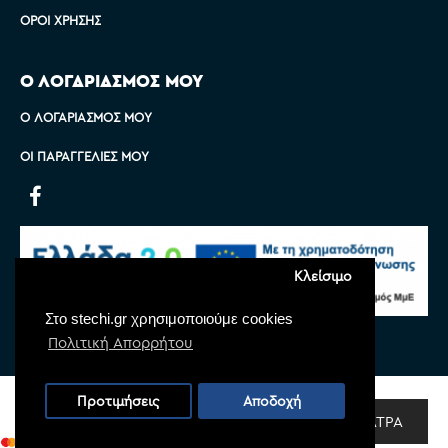
ΌΡΟΙ ΧΡΉΣΗΣ
Ο ΛΟΓΑΡΙΑΣΜΟΣ ΜΟΥ
Ο ΛΟΓΑΡΙΑΣΜΌΣ ΜΟΥ
ΟΙ ΠΑΡΑΓΓΕΛΊΕΣ ΜΟΥ
Κλείσιμο
Στο stechi.gr χρησιμοποιούμε cookies
Πολιτική Απορρήτου
Copyright © 2022 Stechi, All Rights Reserved
Προτιμήσεις
Αποδοχή
Powered by
Monoware Web
ΦΊΛΤΡΑ