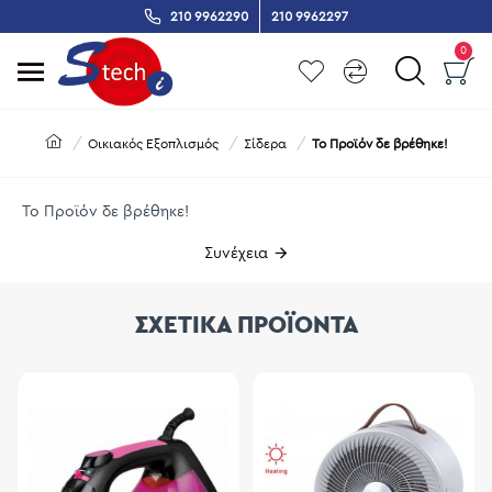
210 9962290
210 9962297
0
Οικιακός Εξοπλισμός
Σίδερα
Το Προϊόν δε βρέθηκε!
Το Προϊόν δε βρέθηκε!
Συνέχεια
ΣΧΕΤΙΚΑ ΠΡΟΪΟΝΤΑ