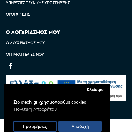
ΥΠΗΡΕΣΊΕΣ ΤΕΧΝΙΚΉΣ ΥΠΟΣΤΉΡΙΞΗΣ
ΌΡΟΙ ΧΡΉΣΗΣ
Ο ΛΟΓΑΡΙΑΣΜΟΣ ΜΟΥ
Ο ΛΟΓΑΡΙΑΣΜΌΣ ΜΟΥ
ΟΙ ΠΑΡΑΓΓΕΛΊΕΣ ΜΟΥ
Κλείσιμο
Στο stechi.gr χρησιμοποιούμε cookies
Πολιτική Απορρήτου
Copyright © 2022 Stechi, All Rights Reserved
Προτιμήσεις
Αποδοχή
Powered by
Monoware Web