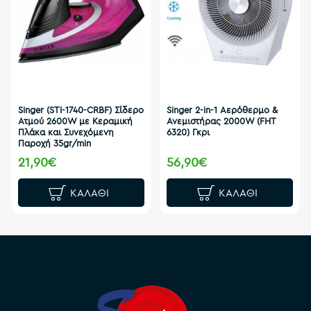
Singer (STI-1740-CRBF) Σίδερο
Singer 2-in-1 Αερόθερμο &
Ατμού 2600W με Κεραμική
Ανεμιστήρας 2000W (FHT
Πλάκα και Συνεχόμενη
6320) Γκρι
Παροχή 35gr/min
21,90€
56,90€
ΚΑΛΆΘΙ
ΚΑΛΆΘΙ