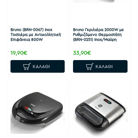
Bruno (BRN-0067) Inox
Bruno Γκριλιέρα 2000W με
Τοστιέρα με Αντικολλητική
Ρυθμιζόμενο Θερμοστάτη
Επιφάνεια 800W
(BRN-0251) Inox/Μαύρη
19,90€
33,90€
ΚΑΛΆΘΙ
ΚΑΛΆΘΙ