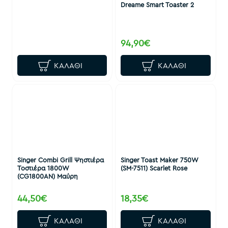
Dreame Smart Toaster 2
94,90€
ΚΑΛΆΘΙ
ΚΑΛΆΘΙ
Singer Combi Grill Ψηστιέρα
Singer Toast Maker 750W
Τοστιέρα 1800W
(SM-7511) Scarlet Rose
(CG1800AN) Μαύρη
44,50€
18,35€
ΚΑΛΆΘΙ
ΚΑΛΆΘΙ