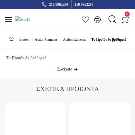
210 9962290
210 9962297
0
Εικόνα
Action Cameras
Action Cameras
Το Προϊόν δε βρέθηκε!
Το Προϊόν δε βρέθηκε!
Συνέχεια
ΣΧΕΤΙΚΑ ΠΡΟΪΟΝΤΑ