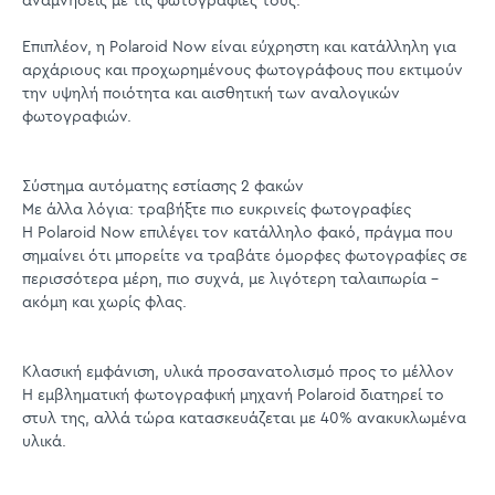
αναμνήσεις με τις φωτογραφίες τους.
Επιπλέον, η Polaroid Now είναι εύχρηστη και κατάλληλη για
αρχάριους και προχωρημένους φωτογράφους που εκτιμούν
την υψηλή ποιότητα και αισθητική των αναλογικών
φωτογραφιών.
Σύστημα αυτόματης εστίασης 2 φακών
Με άλλα λόγια: τραβήξτε πιο ευκρινείς φωτογραφίες
Η Polaroid Now επιλέγει τον κατάλληλο φακό, πράγμα που
σημαίνει ότι μπορείτε να τραβάτε όμορφες φωτογραφίες σε
περισσότερα μέρη, πιο συχνά, με λιγότερη ταλαιπωρία -
ακόμη και χωρίς φλας.
Κλασική εμφάνιση, υλικά προσανατολισμό προς το μέλλον
Η εμβληματική φωτογραφική μηχανή Polaroid διατηρεί το
στυλ της, αλλά τώρα κατασκευάζεται με 40% ανακυκλωμένα
υλικά.