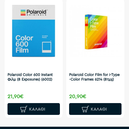
Polaroid Color 600 Instant
Polaroid Color Film for i-Type
Φιλμ (8 Exposures) (6002)
-Color Frames 6214 (8τμχ)
21,90€
20,90€
ΚΑΛΆΘΙ
ΚΑΛΆΘΙ