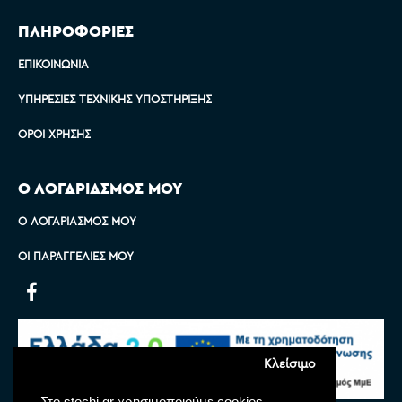
ΠΛΗΡΟΦΟΡΙΕΣ
ΕΠΙΚΟΙΝΩΝΊΑ
ΥΠΗΡΕΣΊΕΣ ΤΕΧΝΙΚΉΣ ΥΠΟΣΤΉΡΙΞΗΣ
ΌΡΟΙ ΧΡΉΣΗΣ
Ο ΛΟΓΑΡΙΑΣΜΟΣ ΜΟΥ
Ο ΛΟΓΑΡΙΑΣΜΌΣ ΜΟΥ
ΟΙ ΠΑΡΑΓΓΕΛΊΕΣ ΜΟΥ
Κλείσιμο
Στο stechi.gr χρησιμοποιούμε cookies