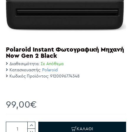
Polaroid Instant Φωτογραφική Μηχανή
Now Gen 2 Black
Διαθεσιμότητα:
Σε Απόθεμα
Κατασκευαστής:
Polaroid
Κωδικός Προϊόντος:
9120096774348
99,00€
ΚΑΛΆΘΙ