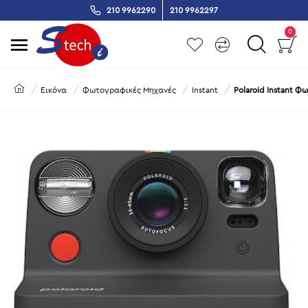
210 9962290
210 9962297
0
Εικόνα
Φωτογραφικές Μηχανές
Instant
Polaroid Instant 