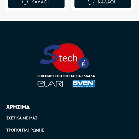
ΚΑΛΆΘΙ
ΚΑΛΆΘΙ
ΧΡΗΣΙΜΑ
ΣΧΕΤΙΚΆ ΜΕ ΜΑΣ
ΤΡΌΠΟΙ ΠΛΗΡΩΜΉΣ