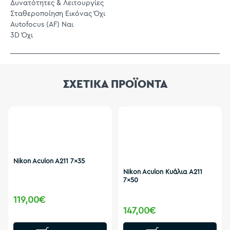
Δυνατότητες & Λειτουργίες
Σταθεροποίηση Εικόνας Όχι
Autofocus (AF) Ναι
3D Όχι
ΣΧΕΤΙΚΑ ΠΡΟΪΟΝΤΑ
Nikon Aculon A211 7x35
Nikon Aculon Κυάλια A211
7x50
119,00€
147,00€