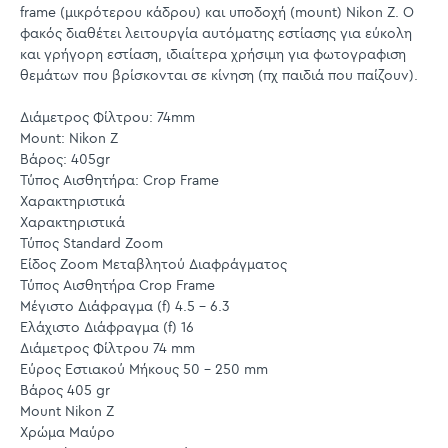
frame (μικρότερου κάδρου) και υποδοχή (mount) Nikon Z. Ο
φακός διαθέτει λειτουργία αυτόματης εστίασης για εύκολη
και γρήγορη εστίαση, ιδιαίτερα χρήσιμη για φωτογραφιση
θεμάτων που βρίσκονται σε κίνηση (πχ παιδιά που παίζουν).
Διάμετρος Φίλτρου: 74mm
Mount: Nikon Z
Βάρος: 405gr
Τύπος Αισθητήρα: Crop Frame
Χαρακτηριστικά
Χαρακτηριστικά
Τύπος Standard Zoom
Είδος Zoom Μεταβλητού Διαφράγματος
Τύπος Αισθητήρα Crop Frame
Μέγιστο Διάφραγμα (f) 4.5 - 6.3
Ελάχιστο Διάφραγμα (f) 16
Διάμετρος Φίλτρου 74 mm
Εύρος Εστιακού Μήκους 50 - 250 mm
Βάρος 405 gr
Mount Nikon Z
Χρώμα Μαύρο