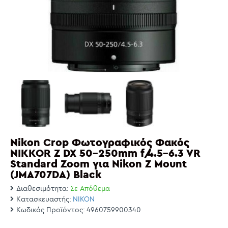
Nikon Crop Φωτογραφικός Φακός
NIKKOR Z DX 50-250mm f/4.5-6.3 VR
Standard Zoom για Nikon Z Mount
(JMA707DA) Black
Διαθεσιμότητα:
Σε Απόθεμα
Κατασκευαστής:
NIKON
Κωδικός Προϊόντος:
4960759900340