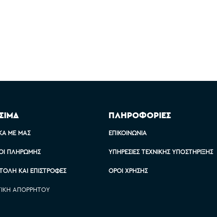
ΣΙΜΑ
ΠΛΗΡΟΦΟΡΙΕΣ
ΚΆ ΜΕ ΜΑΣ
ΕΠΙΚΟΙΝΩΝΊΑ
ΟΙ ΠΛΗΡΩΜΉΣ
ΥΠΗΡΕΣΊΕΣ ΤΕΧΝΙΚΉΣ ΥΠΟΣΤΉΡΙΞΗΣ
ΤΟΛΉ ΚΑΙ ΕΠΙΣΤΡΟΦΈΣ
ΌΡΟΙ ΧΡΉΣΗΣ
ΤΙΚΉ ΑΠΟΡΡΉΤΟΥ