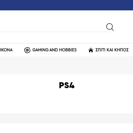
ΕΙΚΟΝΑ
GAMING AND HOBBIES
ΣΠΙΤΙ ΚΑΙ ΚΗΠΟΣ
PS4