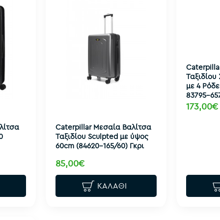
Caterpill
Ταξιδίου
με 4 Ρόδε
83795-65
173,00€
αλίτσα
Caterpillar Μεσαία Βαλίτσα
0
Ταξιδίου Sculpted με ύψος
60cm (84620-165/60) Γκρι
85,00€
ΚΑΛΆΘΙ