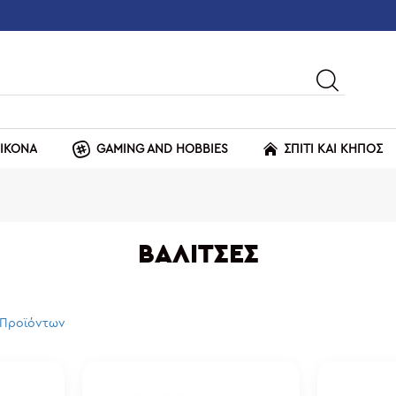
ΕΙΚΟΝΑ
GAMING AND HOBBIES
ΣΠΙΤΙ ΚΑΙ ΚΗΠΟΣ
ΒΑΛΊΤΣΕΣ
 Προϊόντων