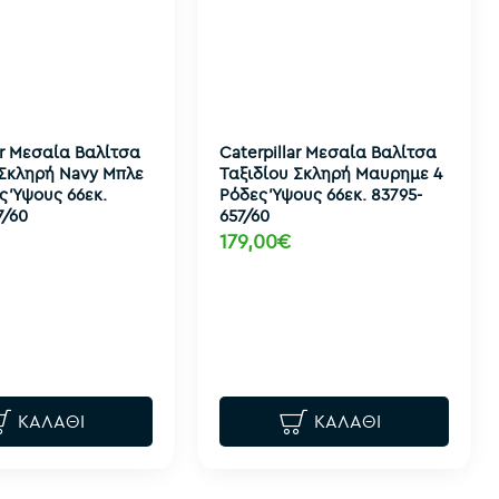
ar Μεσαία Βαλίτσα
Caterpillar Μεσαία Βαλίτσα
 Σκληρή Navy Μπλε
Ταξιδίου Σκληρή Μαυρημε 4
ς Ύψους 66εκ.
Ρόδες Ύψους 66εκ. 83795-
7/60
657/60
179,00€
ΚΑΛΆΘΙ
ΚΑΛΆΘΙ