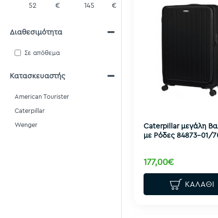
€
€
Διαθεσιμότητα
Σε απόθεμα
Κατασκευαστής
American Tourister
Caterpillar
Wenger
Caterpillar μεγάλη Β
με Ρόδες 84873-01/7
177,00€
ΚΑΛΆΘΙ