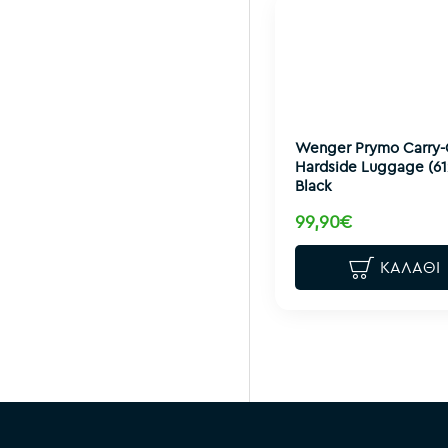
Wenger Prymo Carry
Hardside Luggage (61
Black
99,90€
ΚΑΛΆΘΙ