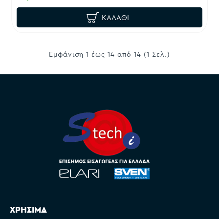
ΚΑΛΆΘΙ
Εμφάνιση 1 έως 14 από 14 (1 Σελ.)
ΧΡΗΣΙΜΑ