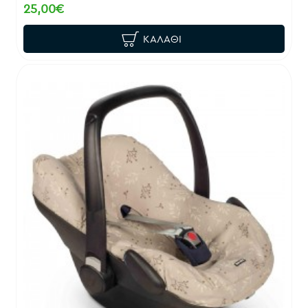
25,00€
ΚΑΛΆΘΙ