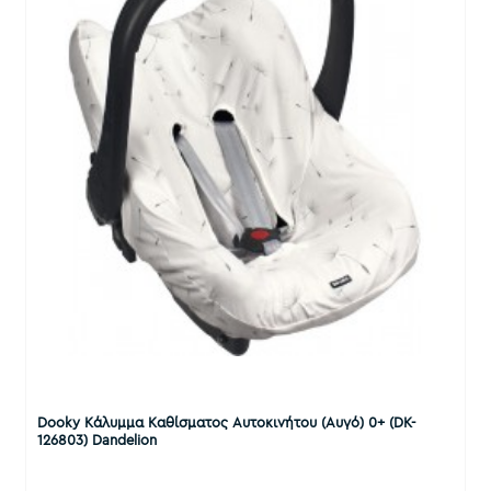
Dooky Κάλυμμα Καθίσματος Αυτοκινήτου (Αυγό) 0+ (DK-
126803) Dandelion