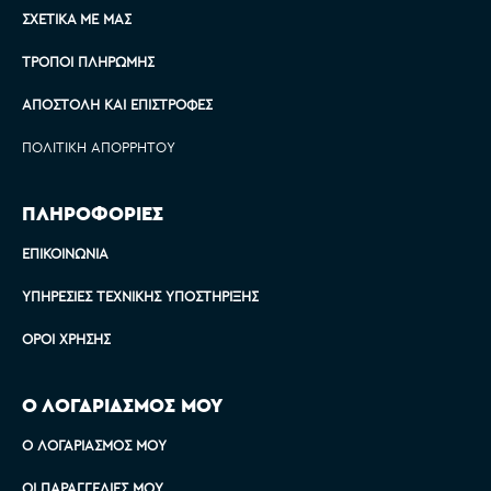
ΣΧΕΤΙΚΆ ΜΕ ΜΑΣ
ΤΡΌΠΟΙ ΠΛΗΡΩΜΉΣ
ΑΠΟΣΤΟΛΉ ΚΑΙ ΕΠΙΣΤΡΟΦΈΣ
ΠΟΛΙΤΙΚΉ ΑΠΟΡΡΉΤΟΥ
ΠΛΗΡΟΦΟΡΙΕΣ
ΕΠΙΚΟΙΝΩΝΊΑ
ΥΠΗΡΕΣΊΕΣ ΤΕΧΝΙΚΉΣ ΥΠΟΣΤΉΡΙΞΗΣ
ΌΡΟΙ ΧΡΉΣΗΣ
Ο ΛΟΓΑΡΙΑΣΜΟΣ ΜΟΥ
Ο ΛΟΓΑΡΙΑΣΜΌΣ ΜΟΥ
ΟΙ ΠΑΡΑΓΓΕΛΊΕΣ ΜΟΥ