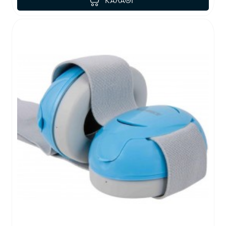
ΚΑΛΆΘΙ