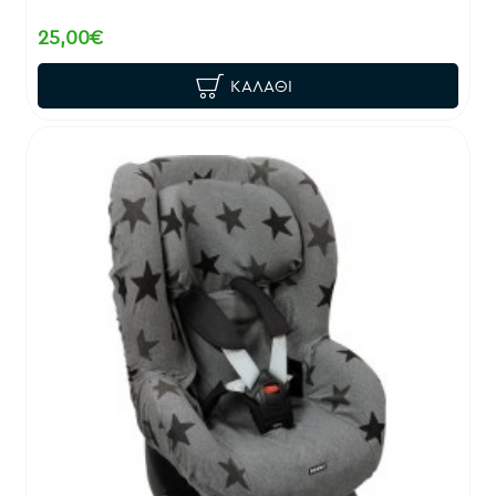
25,00€
ΚΑΛΆΘΙ