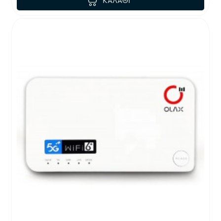
ΚΑΛΆΘΙ