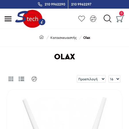
210 9962290
210 9962297
0
Κατασκευαστής
Olax
OLAX