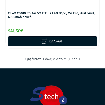
OLAX G5010 Router 5G LTE με LAN θύρα, Wi-Fi 6, dual band,
4000mAh Λευκό
241,50€
ΚΑΛΆΘΙ
Εμφάνιση 1 έως 2 από 2 (1 Σελ.)