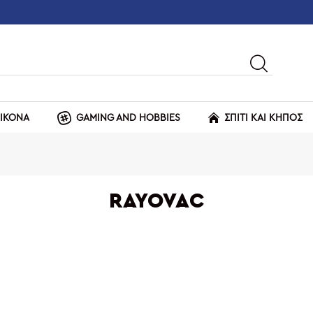
ΕΙΚΟΝΑ
GAMING AND HOBBIES
ΣΠΙΤΙ ΚΑΙ ΚΗΠΟΣ
RAYOVAC