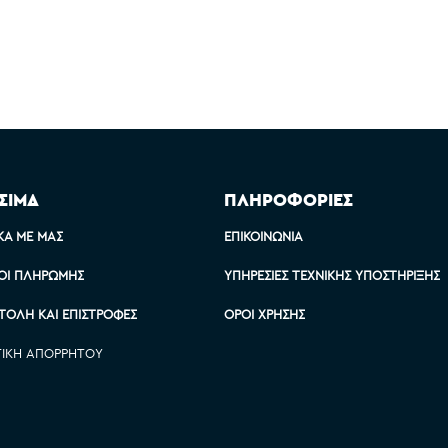
ΣΙΜΑ
ΠΛΗΡΟΦΟΡΙΕΣ
ΚΆ ΜΕ ΜΑΣ
ΕΠΙΚΟΙΝΩΝΊΑ
ΟΙ ΠΛΗΡΩΜΉΣ
ΥΠΗΡΕΣΊΕΣ ΤΕΧΝΙΚΉΣ ΥΠΟΣΤΉΡΙΞΗΣ
ΤΟΛΉ ΚΑΙ ΕΠΙΣΤΡΟΦΈΣ
ΌΡΟΙ ΧΡΉΣΗΣ
ΤΙΚΉ ΑΠΟΡΡΉΤΟΥ