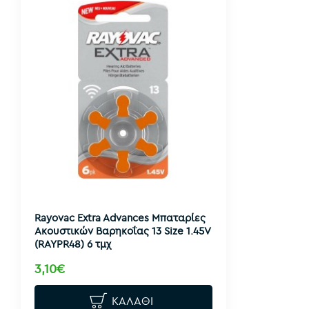
Rayovac Extra Advances Μπαταρίες
Ακουστικών Βαρηκοΐας 13 Size 1.45V
(RAYPR48) 6 τμχ
3,10€
ΚΑΛΆΘΙ