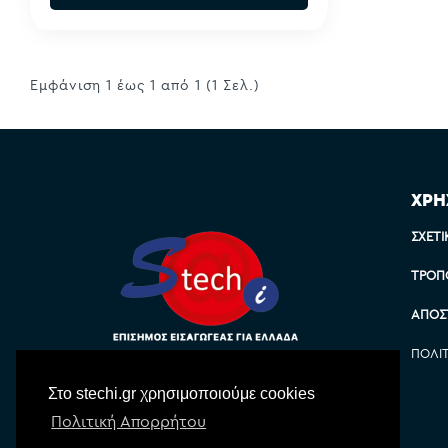
Εμφάνιση 1 έως 1 από 1 (1 Σελ.)
ΧΡΗ
ΣΧΕΤΙ
ΤΡΌΠ
ΑΠΟΣ
ΠΟΛΙ
Στο stechi.gr χρησιμοποιούμε cookies
Πολιτική Απορρήτου