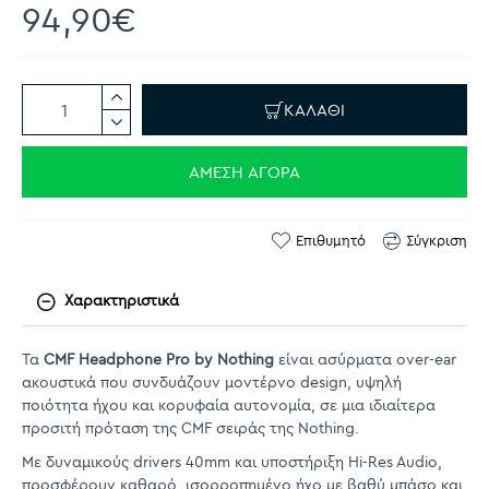
94,90€
ΚΑΛΆΘΙ
ΆΜΕΣΗ ΑΓΟΡΆ
Επιθυμητό
Σύγκριση
Χαρακτηριστικά
Τα
CMF Headphone Pro by Nothing
είναι ασύρματα over-ear
ακουστικά που συνδυάζουν μοντέρνο design, υψηλή
ποιότητα ήχου και κορυφαία αυτονομία, σε μια ιδιαίτερα
προσιτή πρόταση της CMF σειράς της Nothing.
Με δυναμικούς drivers 40mm και υποστήριξη Hi-Res Audio,
προσφέρουν καθαρό, ισορροπημένο ήχο με βαθύ μπάσο και