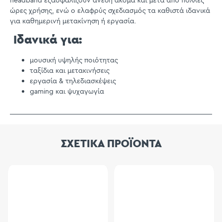
headband εξασφαλίζουν άνεση ακόμα και μετά από πολλές
ώρες χρήσης, ενώ ο ελαφρύς σχεδιασμός τα καθιστά ιδανικά
για καθημερινή μετακίνηση ή εργασία.
Ιδανικά για:
μουσική υψηλής ποιότητας
ταξίδια και μετακινήσεις
εργασία & τηλεδιασκέψεις
gaming και ψυχαγωγία
ΣΧΕΤΙΚΑ ΠΡΟΪΟΝΤΑ