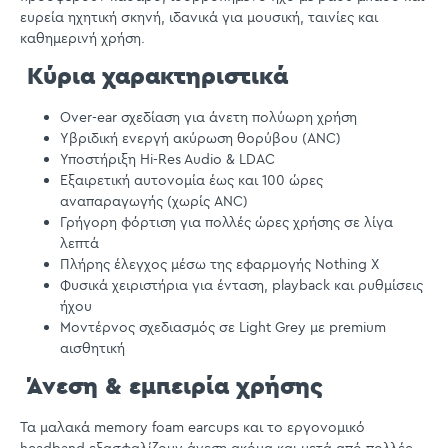
ευρεία ηχητική σκηνή, ιδανικά για μουσική, ταινίες και
καθημερινή χρήση.
Κύρια χαρακτηριστικά
Over-ear σχεδίαση για άνετη πολύωρη χρήση
Υβριδική ενεργή ακύρωση θορύβου (ANC)
Υποστήριξη Hi-Res Audio & LDAC
Εξαιρετική αυτονομία έως και 100 ώρες
αναπαραγωγής (χωρίς ANC)
Γρήγορη φόρτιση για πολλές ώρες χρήσης σε λίγα
λεπτά
Πλήρης έλεγχος μέσω της εφαρμογής Nothing X
Φυσικά χειριστήρια για ένταση, playback και ρυθμίσεις
ήχου
Μοντέρνος σχεδιασμός σε Light Grey με premium
αισθητική
Άνεση & εμπειρία χρήσης
Τα μαλακά memory foam earcups και το εργονομικό