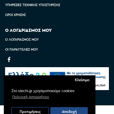
ΥΠΗΡΕΣΊΕΣ ΤΕΧΝΙΚΉΣ ΥΠΟΣΤΉΡΙΞΗΣ
ΌΡΟΙ ΧΡΉΣΗΣ
Ο ΛΟΓΑΡΙΑΣΜΟΣ ΜΟΥ
Ο ΛΟΓΑΡΙΑΣΜΌΣ ΜΟΥ
ΟΙ ΠΑΡΑΓΓΕΛΊΕΣ ΜΟΥ
Κλείσιμο
Στο stechi.gr χρησιμοποιούμε cookies
Πολιτική Απορρήτου
Copyright © 2022 Stechi, All Rights Reserved
Προτιμήσεις
Αποδοχή