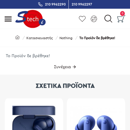
210 9962290
210 9962297
0
Κατασκευαστής
Nothing
Το Προϊόν δε βρέθηκε!
Το Προϊόν δε βρέθηκε!
Συνέχεια
ΣΧΕΤΙΚΑ ΠΡΟΪΟΝΤΑ