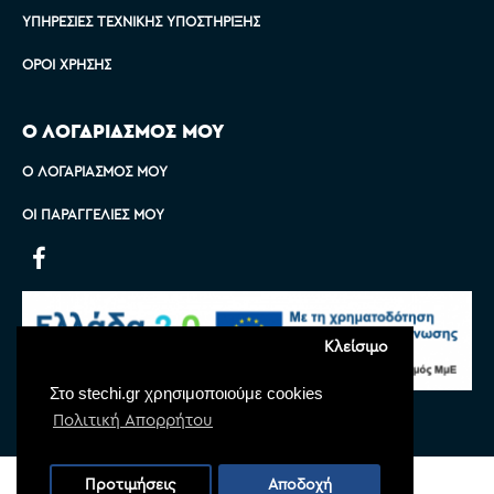
ΥΠΗΡΕΣΊΕΣ ΤΕΧΝΙΚΉΣ ΥΠΟΣΤΉΡΙΞΗΣ
ΌΡΟΙ ΧΡΉΣΗΣ
Ο ΛΟΓΑΡΙΑΣΜΟΣ ΜΟΥ
Ο ΛΟΓΑΡΙΑΣΜΌΣ ΜΟΥ
ΟΙ ΠΑΡΑΓΓΕΛΊΕΣ ΜΟΥ
Κλείσιμο
Στο stechi.gr χρησιμοποιούμε cookies
Πολιτική Απορρήτου
Copyright © 2022 Stechi, All Rights Reserved
Προτιμήσεις
Αποδοχή