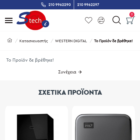
210 9962290
210 9962297
0
Κατασκευαστής
WESTERN DIGITAL
Το Προϊόν δε βρέθηκε!
Το Προϊόν δε βρέθηκε!
Συνέχεια
ΣΧΕΤΙΚΑ ΠΡΟΪΟΝΤΑ