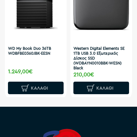
WD My Book Duo 36TB
Western Digital Elements SE
WDBFBE0360JBK-EESN
1TB USB 3.0 Εξωτερικός
Δίσκος SSD
(WDBAYN0010BBK-WESN)
Black
1.249,00€
210,00€
ΚΑΛΆΘΙ
ΚΑΛΆΘΙ