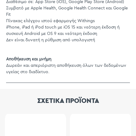
Διαθέσιμο σε: App Store (iOS), Google Play Store (Android)
Συμβατό με Apple Health, Google Health Connect και Google
Fit
Πίνακας ελέγχου ιστού εφαρμογής Withings
iPhone, iPad ή iPod touch με iOS 15 και νεότερη έκδοση ή
συσκευή Android με OS 9 και νεότερη έκδοση
Δεν είναι δυνατή η ρύθμιση από υπολογιστή
Αποθήκευση και μνήμη
Δωρεάν και απεριόριστη αποθήκευση όλων των δεδομένων
υγείας στο διαδίκτυο.
ΣΧΕΤΙΚΑ ΠΡΟΪΟΝΤΑ