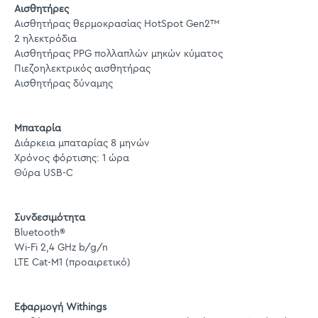
Αισθητήρες
Αισθητήρας θερμοκρασίας HotSpot Gen2™
2 ηλεκτρόδια
Αισθητήρας PPG πολλαπλών μηκών κύματος
Πιεζοηλεκτρικός αισθητήρας
Αισθητήρας δύναμης
Μπαταρία
Διάρκεια μπαταρίας 8 μηνών
Χρόνος φόρτισης: 1 ώρα
Θύρα USB-C
Συνδεσιμότητα
Bluetooth®
Wi-Fi 2,4 GHz b/g/n
LTE Cat-M1 (προαιρετικό)
Εφαρμογή Withings