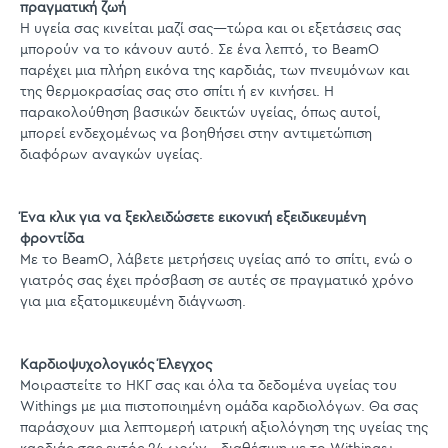
πραγματική ζωή
Η υγεία σας κινείται μαζί σας—τώρα και οι εξετάσεις σας
μπορούν να το κάνουν αυτό. Σε ένα λεπτό, το BeamO
παρέχει μια πλήρη εικόνα της καρδιάς, των πνευμόνων και
της θερμοκρασίας σας στο σπίτι ή εν κινήσει. Η
παρακολούθηση βασικών δεικτών υγείας, όπως αυτοί,
μπορεί ενδεχομένως να βοηθήσει στην αντιμετώπιση
διαφόρων αναγκών υγείας.
Ένα κλικ για να ξεκλειδώσετε εικονική εξειδικευμένη
φροντίδα
Με το BeamO, λάβετε μετρήσεις υγείας από το σπίτι, ενώ ο
γιατρός σας έχει πρόσβαση σε αυτές σε πραγματικό χρόνο
για μια εξατομικευμένη διάγνωση.
Καρδιοψυχολογικός Έλεγχος
Μοιραστείτε το ΗΚΓ σας και όλα τα δεδομένα υγείας του
Withings με μια πιστοποιημένη ομάδα καρδιολόγων. Θα σας
παράσχουν μια λεπτομερή ιατρική αξιολόγηση της υγείας της