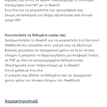
καρδιάς σας εντός 24 ωρών—διαθέσιμη με το Withings+.
Καταγράψτε ένα ΗΚΓ με το BeamO
Ένα κλικ για να μοιραστείτε την ηχογράφηση σας
24ωρη ανταπόκριση για πλήρη αξιολόγηση από κλινικό
ιατρό ΗΚΓ
Κοινοποιήστε τα δεδομένα υγείας σας
Χρησιμοποιήστε το BeamO για να μοιραστείτε ένα ζωντανό
HealthLink που επιτρέπει στον γιατρό σας να αξιολογεί
βασικές μετρήσεις σε πραγματικό χρόνο σε έναν πίνακα
ελέγχου ή μπορείτε να δημιουργήσετε μια Αναφορά Υγείας
σε PDF με όλα τα καταγεγραμμένα δεδομένα σας.
Ολοκληρώστε έναν πλήρη έλεγχο με το BeamO
Κοινή χρήση με ένα κλικ
Ο γιατρός σας βλέπει τα δεδομένα σας σε πραγματικό
χρόνο μέσω του πίνακα ελέγχου του HealthLink.
Χαρακτηριστικά