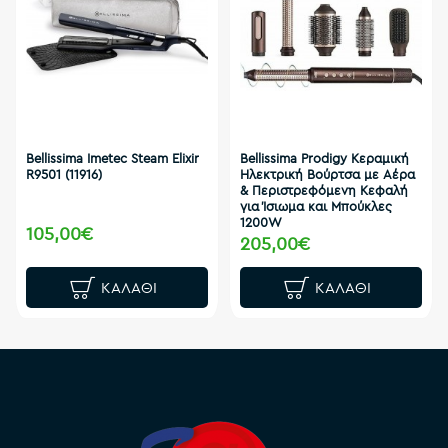
Bellissima Imetec Steam Elixir
Bellissima Prodigy Κεραμική
R9501 (11916)
Ηλεκτρική Βούρτσα με Αέρα
& Περιστρεφόμενη Κεφαλή
για Ίσιωμα και Μπούκλες
1200W
105,00€
205,00€
ΚΑΛΆΘΙ
ΚΑΛΆΘΙ