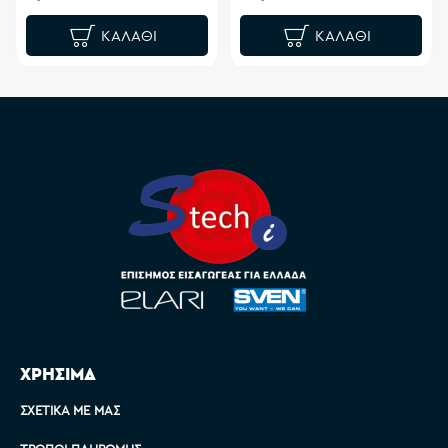
ΚΑΛΆΘΙ
ΚΑΛΆΘΙ
ΧΡΗΣΙΜΑ
ΣΧΕΤΙΚΆ ΜΕ ΜΑΣ