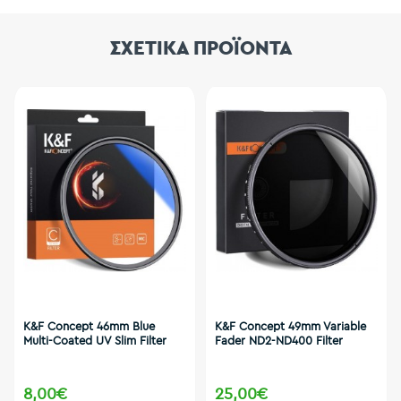
ΣΧΕΤΙΚΑ ΠΡΟΪΟΝΤΑ
K&F Concept 46mm Blue
K&F Concept 49mm Variable
Multi-Coated UV Slim Filter
Fader ND2-ND400 Filter
8,00€
25,00€