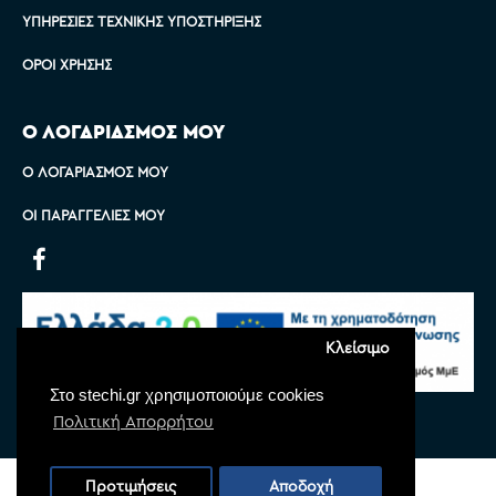
ΥΠΗΡΕΣΊΕΣ ΤΕΧΝΙΚΉΣ ΥΠΟΣΤΉΡΙΞΗΣ
ΌΡΟΙ ΧΡΉΣΗΣ
Ο ΛΟΓΑΡΙΑΣΜΟΣ ΜΟΥ
Ο ΛΟΓΑΡΙΑΣΜΌΣ ΜΟΥ
ΟΙ ΠΑΡΑΓΓΕΛΊΕΣ ΜΟΥ
Κλείσιμο
Στο stechi.gr χρησιμοποιούμε cookies
Πολιτική Απορρήτου
Copyright © 2022 Stechi, All Rights Reserved
Προτιμήσεις
Αποδοχή