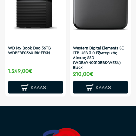
WD My Book Duo 36TB
Western Digital Elements SE
WDBFBE0360JBK-EESN
1TB USB 3.0 Εξωτερικός
Δίσκος SSD
(WDBAYN0010BBK-WESN)
Black
1.249,00€
210,00€
ΚΑΛΆΘΙ
ΚΑΛΆΘΙ