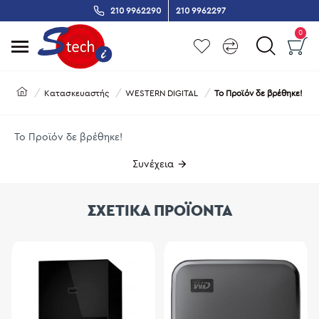
210 9962290
210 9962297
0
Κατασκευαστής
WESTERN DIGITAL
Το Προϊόν δε βρέθηκε!
Το Προϊόν δε βρέθηκε!
Συνέχεια
ΣΧΕΤΙΚΑ ΠΡΟΪΟΝΤΑ