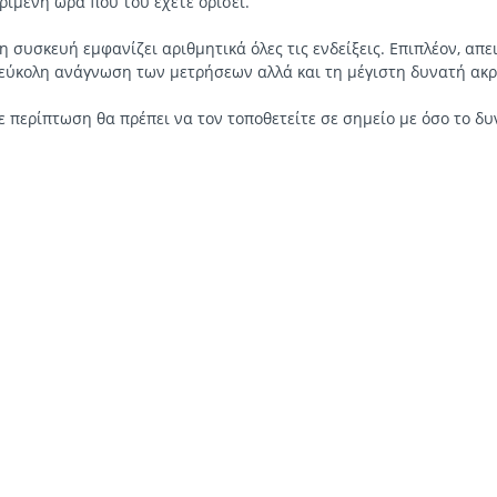
ριμένη ώρα που του έχετε ορίσει.
 συσκευή εμφανίζει αριθμητικά όλες τις ενδείξεις. Επιπλέον, απε
εύκολη ανάγνωση των μετρήσεων αλλά και τη μέγιστη δυνατή ακρ
ε περίπτωση θα πρέπει να τον τοποθετείτε σε σημείο με όσο το δυ