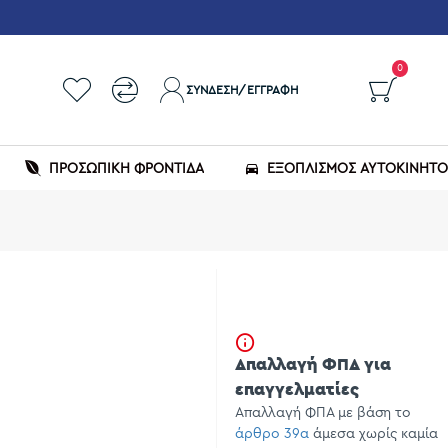
0
ΣΎΝΔΕΣΗ/ΕΓΓΡΑΦΉ
ΠΡΟΣΩΠΙΚΗ ΦΡΟΝΤΙΔΑ
ΕΞΟΠΛΙΣΜΌΣ ΑΥΤΟΚΙΝΉΤ
Απαλλαγή ΦΠΑ για
επαγγελματίες
Απαλλαγή ΦΠΑ με βάση το
άρθρο 39α
άμεσα χωρίς καμία