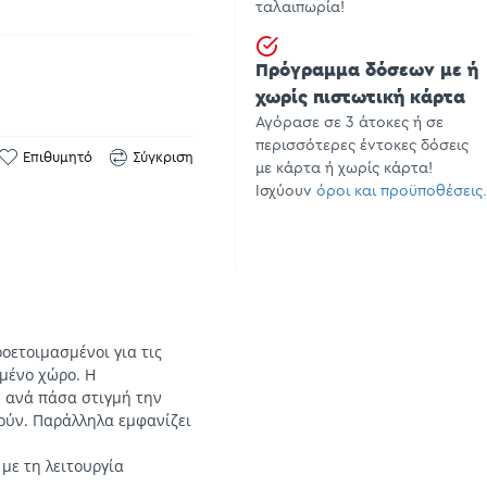
ταλαιπωρία!
Πρόγραμμα δόσεων με ή
χωρίς πιστωτική κάρτα
Αγόρασε σε 3 άτοκες ή σε
περισσότερες έντοκες δόσεις
Επιθυμητό
Σύγκριση
με κάρτα ή χωρίς κάρτα!
Ισχύουν
όροι και προϋποθέσεις.
οετοιμασμένοι για τις
ιμένο χώρο. Η
ε ανά πάσα στιγμή την
ούν. Παράλληλα εμφανίζει
 με τη λειτουργία