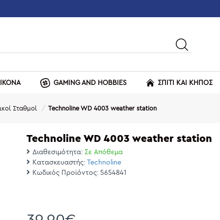
ΕΙΚΟΝΑ
GAMING AND HOBBIES
ΣΠΙΤΙ ΚΑΙ ΚΗΠΟΣ
κοί Σταθμοί
Technoline WD 4003 weather station
Technoline WD 4003 weather station
Διαθεσιμότητα:
Σε Απόθεμα
Κατασκευαστής:
Technoline
Κωδικός Προϊόντος:
5654841
39,90€