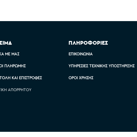
ΣΙΜΑ
ΠΛΗΡΟΦΟΡΙΕΣ
ΚΆ ΜΕ ΜΑΣ
ΕΠΙΚΟΙΝΩΝΊΑ
ΟΙ ΠΛΗΡΩΜΉΣ
ΥΠΗΡΕΣΊΕΣ ΤΕΧΝΙΚΉΣ ΥΠΟΣΤΉΡΙΞΗΣ
ΤΟΛΉ ΚΑΙ ΕΠΙΣΤΡΟΦΈΣ
ΌΡΟΙ ΧΡΉΣΗΣ
ΤΙΚΉ ΑΠΟΡΡΉΤΟΥ