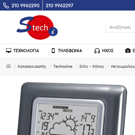
210 9962290
210 9962297
ΤΕΧΝΟΛΟΓΙΑ
ΤΗΛΕΦΩΝΙΑ
ΗΧΟΣ
Κατασκευαστής
Technoline
Σπίτι - Κήπος
Μετεωρολογι