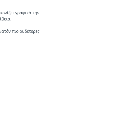
ικονίζει γραφικά την
ίβεια.
νατόν πιο ουδέτερες