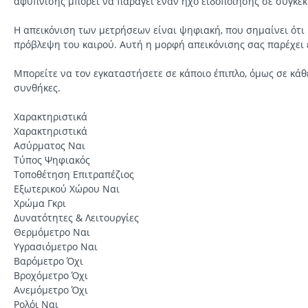
αφύπνισης μπορεί να παράγει έναν ήχο ειδοποίησης σε συγκεκ
Η απεικόνιση των μετρήσεων είναι ψηφιακή, που σημαίνει ότι η
πρόβλεψη του καιρού. Αυτή η μορφή απεικόνισης σας παρέχει 
Μπορείτε να τον εγκαταστήσετε σε κάποιο έπιπλο, όμως σε κάθ
συνθήκες.
Χαρακτηριστικά
Χαρακτηριστικά
Ασύρματος Ναι
Τύπος Ψηφιακός
Τοποθέτηση Επιτραπέζιος
Εξωτερικού Χώρου Ναι
Χρώμα Γκρι
Δυνατότητες & Λειτουργίες
Θερμόμετρο Ναι
Υγρασιόμετρο Ναι
Βαρόμετρο Όχι
Βροχόμετρο Όχι
Ανεμόμετρο Όχι
Ρολόι Ναι