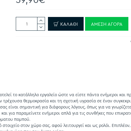
ΚΑΛΆΘΙ
ΆΜΕΣΗ ΑΓΟΡΆ
τελεί το κατάλληλο εργαλείο ώστε να είστε πάντα ενήμεροι και πρ
ν τρέχουσα θερμοκρασία και τη σχετική υγρασία σε έναν συγκεκρ
σας είναι σημαντική για διάφορους λόγους, όπως για να γνωρίζετ
αι για παραμείνετε ενήμεροι απλά για τις συνθήκες που επικρατ
ρματου πομπού.
στοιχείο στον χώρο σας, αφού λειτουργεί και ως ρολόι. Επιπλέον,