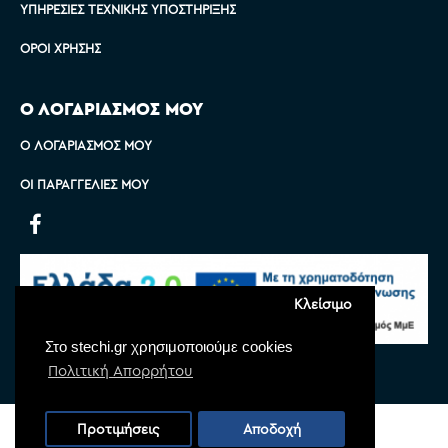
ΥΠΗΡΕΣΊΕΣ ΤΕΧΝΙΚΉΣ ΥΠΟΣΤΉΡΙΞΗΣ
ΌΡΟΙ ΧΡΉΣΗΣ
Ο ΛΟΓΑΡΙΑΣΜΟΣ ΜΟΥ
Ο ΛΟΓΑΡΙΑΣΜΌΣ ΜΟΥ
ΟΙ ΠΑΡΑΓΓΕΛΊΕΣ ΜΟΥ
Κλείσιμο
Στο stechi.gr χρησιμοποιούμε cookies
Πολιτική Απορρήτου
Copyright © 2022 Stechi, All Rights Reserved
Προτιμήσεις
Αποδοχή
Powered by
Monoware Web