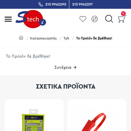
210 9962290
210 9962297
0
Κατασκευαστής
Tylt
Το Προϊόν δε βρέθηκε!
Το Προϊόν δε βρέθηκε!
Συνέχεια
ΣΧΕΤΙΚΑ ΠΡΟΪΟΝΤΑ