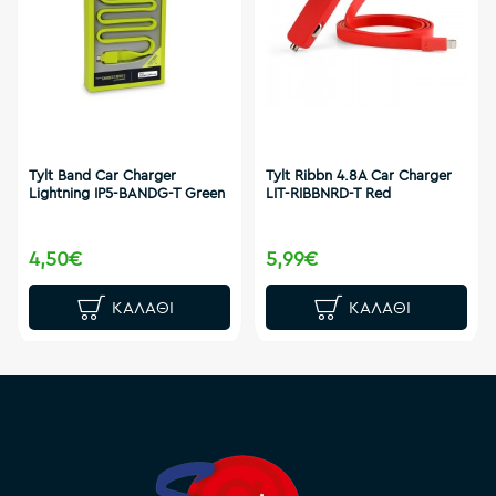
Tylt Band Car Charger
Tylt Ribbn 4.8A Car Charger
Lightning IP5-BANDG-T Green
LIT-RIBBNRD-T Red
4,50€
5,99€
ΚΑΛΆΘΙ
ΚΑΛΆΘΙ