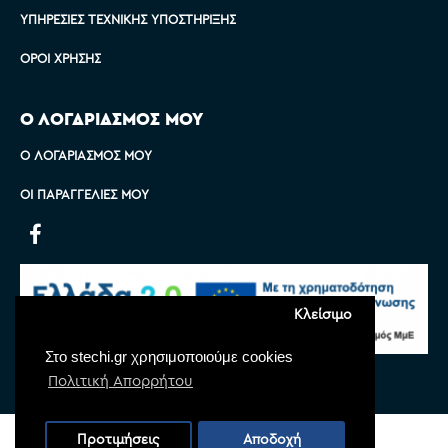
ΥΠΗΡΕΣΊΕΣ ΤΕΧΝΙΚΉΣ ΥΠΟΣΤΉΡΙΞΗΣ
ΌΡΟΙ ΧΡΉΣΗΣ
Ο ΛΟΓΑΡΙΑΣΜΟΣ ΜΟΥ
Ο ΛΟΓΑΡΙΑΣΜΌΣ ΜΟΥ
ΟΙ ΠΑΡΑΓΓΕΛΊΕΣ ΜΟΥ
Κλείσιμο
Στο stechi.gr χρησιμοποιούμε cookies
Πολιτική Απορρήτου
Copyright © 2022 Stechi, All Rights Reserved
Προτιμήσεις
Αποδοχή