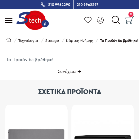
210 9962290
210 9962297
0
Τεχνολογία
Storage
Κάρτες Μνήμης
Το Προϊόν δε βρέθηκε!
Το Προϊόν δε βρέθηκε!
Συνέχεια
ΣΧΕΤΙΚΑ ΠΡΟΪΟΝΤΑ