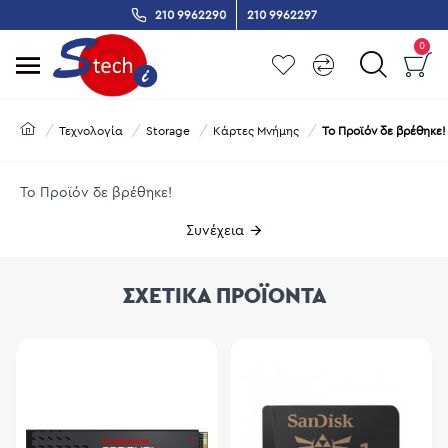
210 9962290
210 9962297
0
Τεχνολογία
Storage
Κάρτες Μνήμης
Το Προϊόν δε βρέθηκε!
Το Προϊόν δε βρέθηκε!
Συνέχεια
ΣΧΕΤΙΚΑ ΠΡΟΪΟΝΤΑ