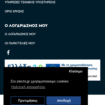
ΥΠΗΡΕΣΊΕΣ ΤΕΧΝΙΚΉΣ ΥΠΟΣΤΉΡΙΞΗΣ
ΌΡΟΙ ΧΡΉΣΗΣ
Ο ΛΟΓΑΡΙΑΣΜΟΣ ΜΟΥ
Ο ΛΟΓΑΡΙΑΣΜΌΣ ΜΟΥ
ΟΙ ΠΑΡΑΓΓΕΛΊΕΣ ΜΟΥ
Κλείσιμο
Στο stechi.gr χρησιμοποιούμε cookies
Πολιτική Απορρήτου
Copyright © 2022 Stechi, All Rights Reserved
Προτιμήσεις
Αποδοχή
Powered by
Monoware Web