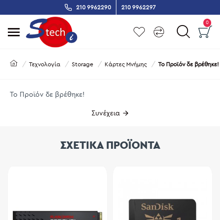
210 9962290
210 9962297
0
Τεχνολογία
Storage
Κάρτες Μνήμης
Το Προϊόν δε βρέθηκε!
Το Προϊόν δε βρέθηκε!
Συνέχεια
ΣΧΕΤΙΚΑ ΠΡΟΪΟΝΤΑ