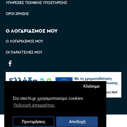
ΥΠΗΡΕΣΊΕΣ ΤΕΧΝΙΚΉΣ ΥΠΟΣΤΉΡΙΞΗΣ
ΌΡΟΙ ΧΡΉΣΗΣ
Ο ΛΟΓΑΡΙΑΣΜΟΣ ΜΟΥ
Ο ΛΟΓΑΡΙΑΣΜΌΣ ΜΟΥ
ΟΙ ΠΑΡΑΓΓΕΛΊΕΣ ΜΟΥ
Κλείσιμο
Στο stechi.gr χρησιμοποιούμε cookies
Πολιτική Απορρήτου
Copyright © 2022 Stechi, All Rights Reserved
Προτιμήσεις
Αποδοχή
Powered by
Monoware Web