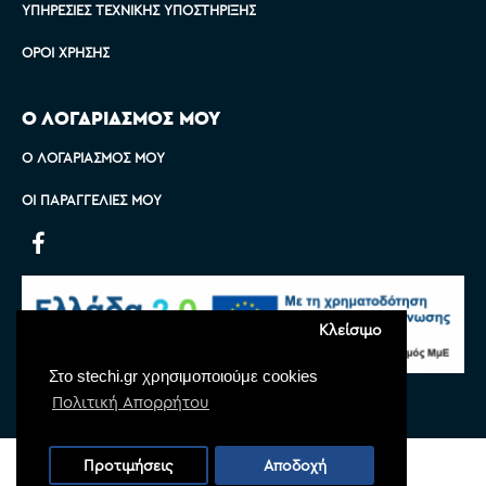
ΥΠΗΡΕΣΊΕΣ ΤΕΧΝΙΚΉΣ ΥΠΟΣΤΉΡΙΞΗΣ
ΌΡΟΙ ΧΡΉΣΗΣ
Ο ΛΟΓΑΡΙΑΣΜΟΣ ΜΟΥ
Ο ΛΟΓΑΡΙΑΣΜΌΣ ΜΟΥ
ΟΙ ΠΑΡΑΓΓΕΛΊΕΣ ΜΟΥ
Κλείσιμο
Στο stechi.gr χρησιμοποιούμε cookies
Πολιτική Απορρήτου
Copyright © 2022 Stechi, All Rights Reserved
Προτιμήσεις
Αποδοχή
Powered by
Monoware Web