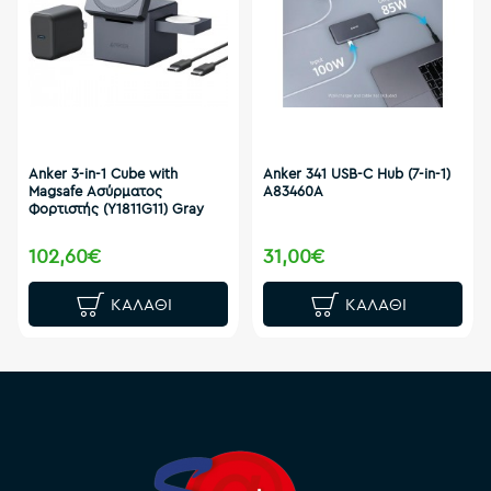
Anker 3-in-1 Cube with
Anker 341 USB-C Hub (7-in-1)
Magsafe Ασύρματος
A83460A
Φορτιστής (Y1811G11) Gray
102,60€
31,00€
ΚΑΛΆΘΙ
ΚΑΛΆΘΙ