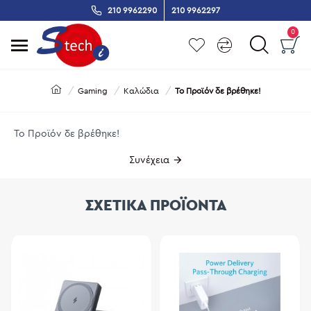
210 9962290
210 9962297
0
Gaming
Καλώδια
Το Προϊόν δε βρέθηκε!
Το Προϊόν δε βρέθηκε!
Συνέχεια
ΣΧΕΤΙΚΑ ΠΡΟΪΟΝΤΑ