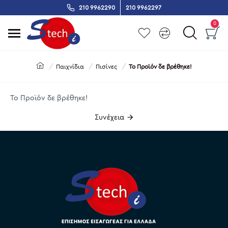
210 9962290
210 9962297
0
Παιχνίδια
Πισίνες
Το Προϊόν δε βρέθηκε!
Το Προϊόν δε βρέθηκε!
Συνέχεια