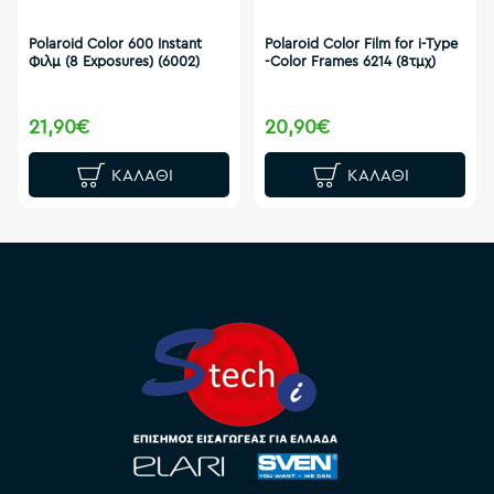
Polaroid Color 600 Instant
Polaroid Color Film for i-Type
Φιλμ (8 Exposures) (6002)
-Color Frames 6214 (8τμχ)
21,90€
20,90€
ΚΑΛΆΘΙ
ΚΑΛΆΘΙ