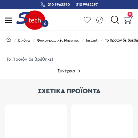
210 9962290
210 9962297
0
Εικόνα
Φωτογραφικές Μηχανές
Instant
Το Προϊόν δε βρέθη
Το Προϊόν δε βρέθηκε!
Συνέχεια
ΣΧΕΤΙΚΑ ΠΡΟΪΟΝΤΑ