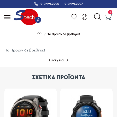
210 9962290
210 9962297
0
Το Προϊόν δε βρέθηκε!
Το Προϊόν δε βρέθηκε!
Συνέχεια
ΣΧΕΤΙΚΑ ΠΡΟΪΟΝΤΑ