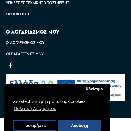
ΥΠΗΡΕΣΊΕΣ ΤΕΧΝΙΚΉΣ ΥΠΟΣΤΉΡΙΞΗΣ
ΌΡΟΙ ΧΡΉΣΗΣ
Ο ΛΟΓΑΡΙΑΣΜΟΣ ΜΟΥ
Ο ΛΟΓΑΡΙΑΣΜΌΣ ΜΟΥ
ΟΙ ΠΑΡΑΓΓΕΛΊΕΣ ΜΟΥ
Κλείσιμο
Στο stechi.gr χρησιμοποιούμε cookies
Πολιτική Απορρήτου
Copyright © 2022 Stechi, All Rights Reserved
Προτιμήσεις
Αποδοχή
Powered by
Monoware Web