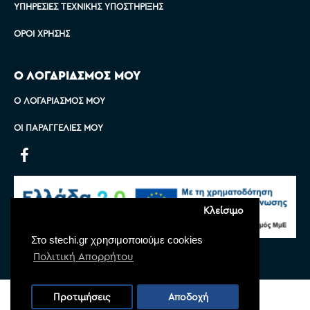
ΥΠΗΡΕΣΊΕΣ ΤΕΧΝΙΚΉΣ ΥΠΟΣΤΉΡΙΞΗΣ
ΌΡΟΙ ΧΡΉΣΗΣ
Ο ΛΟΓΑΡΙΑΣΜΟΣ ΜΟΥ
Ο ΛΟΓΑΡΙΑΣΜΌΣ ΜΟΥ
ΟΙ ΠΑΡΑΓΓΕΛΊΕΣ ΜΟΥ
Κλείσιμο
Στο stechi.gr χρησιμοποιούμε cookies
Πολιτική Απορρήτου
Copyright © 2022 Stechi, All Rights Reserved
Προτιμήσεις
Αποδοχή
Powered by
Monoware Web