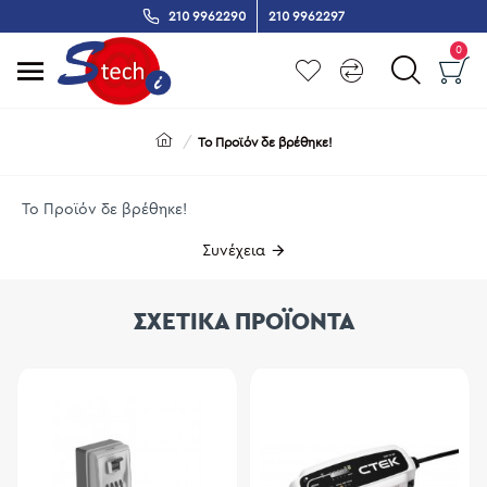
210 9962290
210 9962297
0
Το Προϊόν δε βρέθηκε!
Το Προϊόν δε βρέθηκε!
Συνέχεια
ΣΧΕΤΙΚΑ ΠΡΟΪΟΝΤΑ