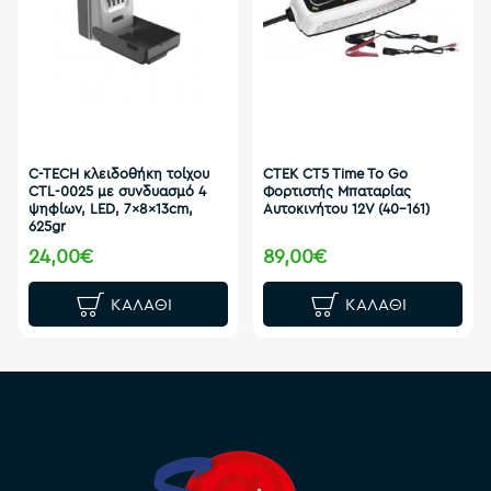
C-TECH κλειδοθήκη τοίχου
CTEK CT5 Time To Go
CTL-0025 με συνδυασμό 4
Φορτιστής Μπαταρίας
ψηφίων, LED, 7x8x13cm,
Αυτοκινήτου 12V (40-161)
625gr
24,00€
89,00€
ΚΑΛΆΘΙ
ΚΑΛΆΘΙ