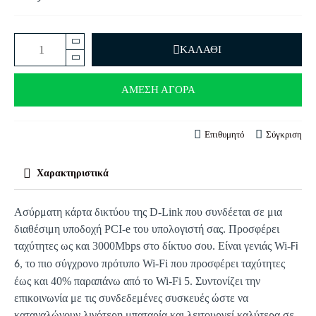
ΚΑΛΆΘΙ
ΆΜΕΣΗ ΑΓΟΡΆ
Επιθυμητό
Σύγκριση
Χαρακτηριστικά
Ασύρματη κάρτα δικτύου της D-Link που συνδέεται σε μια
διαθέσιμη υποδοχή PCI-e του υπολογιστή σας. Προσφέρει
ταχύτητες ως και 3000Mbps στο δίκτυο σου. Είναι γενιάς Wi
-
Fi
το πιο σύγχρονο πρότυπο Wi-Fi που προσφέρει ταχύτητες
6,
έως και 40% παραπάνω από το Wi-Fi 5. Συντονίζει την
επικοινωνία με τις συνδεδεμένες συσκευές ώστε να
καταναλώνουν λιγότερη μπαταρία και λειτουργεί καλύτερα σε