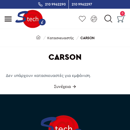
210 9962290
210 9962297
0
Κατασκευαστής
CARSON
CARSON
Δεν υπάρχουν κατασκευαστές για εμφάνιση.
Συνέχεια