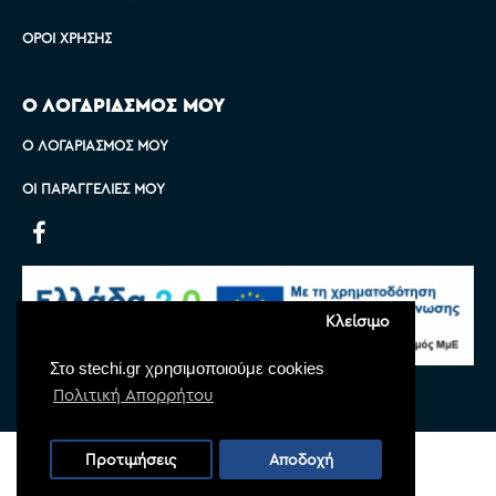
ΌΡΟΙ ΧΡΉΣΗΣ
Ο ΛΟΓΑΡΙΑΣΜΟΣ ΜΟΥ
Ο ΛΟΓΑΡΙΑΣΜΌΣ ΜΟΥ
ΟΙ ΠΑΡΑΓΓΕΛΊΕΣ ΜΟΥ
Κλείσιμο
Στο stechi.gr χρησιμοποιούμε cookies
Πολιτική Απορρήτου
Copyright © 2022 Stechi, All Rights Reserved
Προτιμήσεις
Αποδοχή
Powered by
Monoware Web