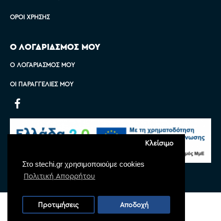
ΌΡΟΙ ΧΡΉΣΗΣ
Ο ΛΟΓΑΡΙΑΣΜΟΣ ΜΟΥ
Ο ΛΟΓΑΡΙΑΣΜΌΣ ΜΟΥ
ΟΙ ΠΑΡΑΓΓΕΛΊΕΣ ΜΟΥ
Κλείσιμο
Στο stechi.gr χρησιμοποιούμε cookies
Πολιτική Απορρήτου
Copyright © 2022 Stechi, All Rights Reserved
Προτιμήσεις
Αποδοχή
Powered by
Monoware Web