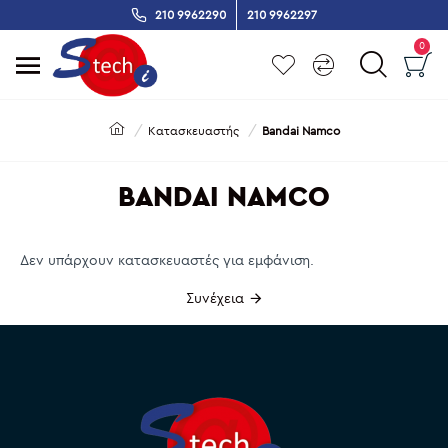
210 9962290
210 9962297
0
Κατασκευαστής
Bandai Namco
BANDAI NAMCO
Δεν υπάρχουν κατασκευαστές για εμφάνιση.
Συνέχεια