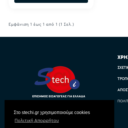
Εμφάνιση 1 έως 1 από 1 (1 Σελ.)
ΧΡΗ
ΣΧΕΤΙ
ΤΡΌΠ
ΑΠΟΣ
ΠΟΛΙ
Στο stechi.gr χρησιμοποιούμε cookies
Πολιτική Απορρήτου