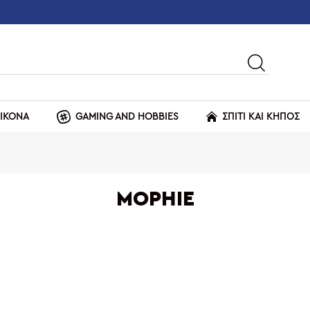
ΕΙΚΟΝΑ
GAMING AND HOBBIES
ΣΠΙΤΙ ΚΑΙ ΚΗΠΟΣ
MOPHIE