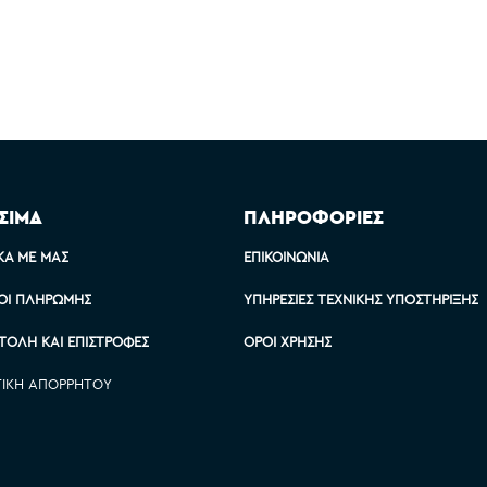
ΣΙΜΑ
ΠΛΗΡΟΦΟΡΙΕΣ
ΚΆ ΜΕ ΜΑΣ
ΕΠΙΚΟΙΝΩΝΊΑ
ΟΙ ΠΛΗΡΩΜΉΣ
ΥΠΗΡΕΣΊΕΣ ΤΕΧΝΙΚΉΣ ΥΠΟΣΤΉΡΙΞΗΣ
ΤΟΛΉ ΚΑΙ ΕΠΙΣΤΡΟΦΈΣ
ΌΡΟΙ ΧΡΉΣΗΣ
ΤΙΚΉ ΑΠΟΡΡΉΤΟΥ